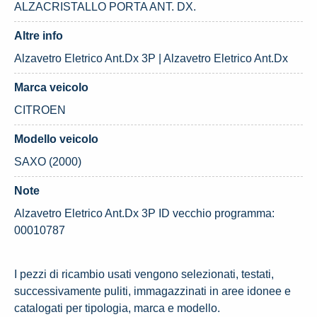
ALZACRISTALLO PORTA ANT. DX.
Altre info
Alzavetro Eletrico Ant.Dx 3P | Alzavetro Eletrico Ant.Dx
Marca veicolo
CITROEN
Modello veicolo
SAXO (2000)
Note
Alzavetro Eletrico Ant.Dx 3P ID vecchio programma:
00010787
I pezzi di ricambio usati vengono selezionati, testati,
successivamente puliti, immagazzinati in aree idonee e
catalogati per tipologia, marca e modello.