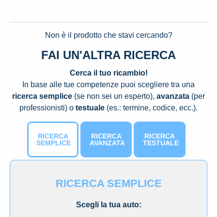
Non è il prodotto che stavi cercando?
FAI UN'ALTRA RICERCA
Cerca il tuo ricambio!
In base alle tue competenze puoi scegliere tra una
ricerca semplice
(se non sei un esperto),
avanzata
(per
professionisti) o
testuale
(es.: termine, codice, ecc.).
RICERCA
RICERCA
RICERCA
SEMPLICE
AVANZATA
TESTUALE
RICERCA SEMPLICE
Scegli la tua auto: