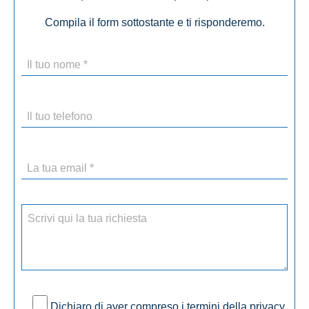
Compila il form sottostante e ti risponderemo.
Dichiaro di aver compreso i termini della privacy