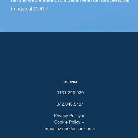
del sito web e autorizzo il trattamento dei dati personali
in base al GDPR.
Scrivici
0131.296.920
342.046.5424
Privacy Policy »
Cookie Policy »
Impostazioni dei cookies »