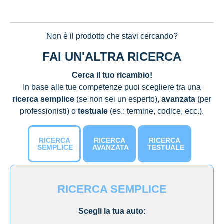
Non è il prodotto che stavi cercando?
FAI UN'ALTRA RICERCA
Cerca il tuo ricambio!
In base alle tue competenze puoi scegliere tra una
ricerca semplice
(se non sei un esperto),
avanzata
(per
professionisti) o
testuale
(es.: termine, codice, ecc.).
RICERCA
RICERCA
RICERCA
SEMPLICE
AVANZATA
TESTUALE
RICERCA SEMPLICE
Scegli la tua auto: