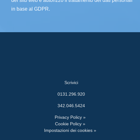
del sito web e autorizzo il trattamento dei dati personali
in base al GDPR.
Scrivici
0131.296.920
342.046.5424
Privacy Policy »
Cookie Policy »
Impostazioni dei cookies »