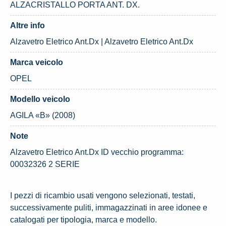
ALZACRISTALLO PORTA ANT. DX.
Altre info
Alzavetro Eletrico Ant.Dx | Alzavetro Eletrico Ant.Dx
Marca veicolo
OPEL
Modello veicolo
AGILA «B» (2008)
Note
Alzavetro Eletrico Ant.Dx ID vecchio programma:
00032326 2 SERIE
I pezzi di ricambio usati vengono selezionati, testati,
successivamente puliti, immagazzinati in aree idonee e
catalogati per tipologia, marca e modello.