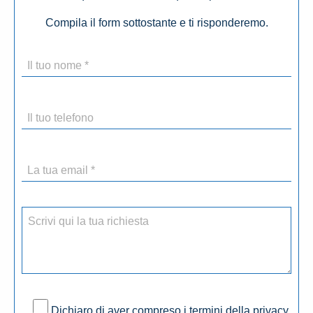
Compila il form sottostante e ti risponderemo.
Dichiaro di aver compreso i termini della privacy