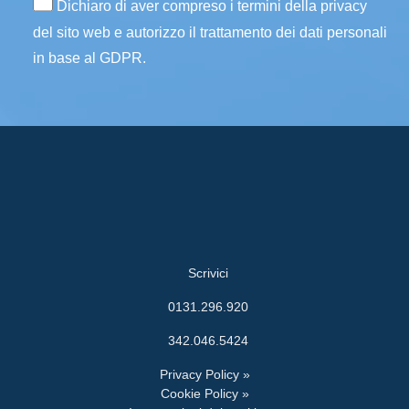
Dichiaro di aver compreso i termini della privacy
del sito web e autorizzo il trattamento dei dati personali
in base al GDPR.
Scrivici
0131.296.920
342.046.5424
Privacy Policy »
Cookie Policy »