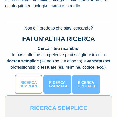
catalogati per tipologia, marca e modello.
Non è il prodotto che stavi cercando?
FAI UN'ALTRA RICERCA
Cerca il tuo ricambio!
In base alle tue competenze puoi scegliere tra una
ricerca semplice
(se non sei un esperto),
avanzata
(per
professionisti) o
testuale
(es.: termine, codice, ecc.).
RICERCA
RICERCA
RICERCA
SEMPLICE
AVANZATA
TESTUALE
RICERCA SEMPLICE