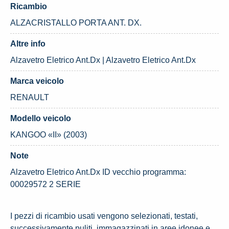
Ricambio
ALZACRISTALLO PORTA ANT. DX.
Altre info
Alzavetro Eletrico Ant.Dx | Alzavetro Eletrico Ant.Dx
Marca veicolo
RENAULT
Modello veicolo
KANGOO «II» (2003)
Note
Alzavetro Eletrico Ant.Dx ID vecchio programma:
00029572 2 SERIE
I pezzi di ricambio usati vengono selezionati, testati,
successivamente puliti, immagazzinati in aree idonee e