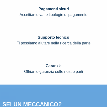
Pagamenti sicuri
Accettiamo varie tipologie di pagamento
Supporto tecnico
Ti possiamo aiutare nella ricerca della parte
Garanzia
Offriamo garanzia sulle nostre parti
SEI UN MECCANICO?