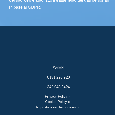
del sito web e autorizzo il trattamento dei dati personali
in base al GDPR.
Scrivici
0131.296.920
342.046.5424
Privacy Policy »
Cookie Policy »
Impostazioni dei cookies »