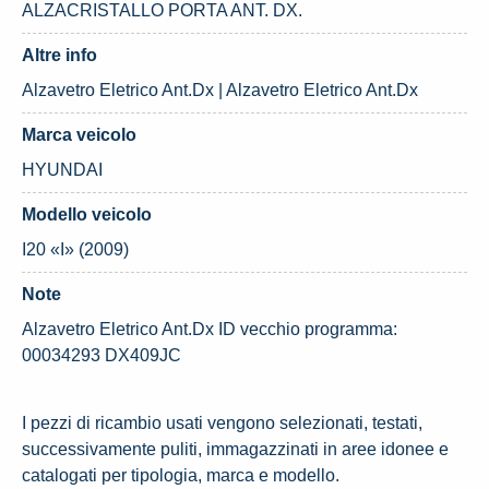
ALZACRISTALLO PORTA ANT. DX.
Altre info
Alzavetro Eletrico Ant.Dx | Alzavetro Eletrico Ant.Dx
Marca veicolo
HYUNDAI
Modello veicolo
I20 «I» (2009)
Note
Alzavetro Eletrico Ant.Dx ID vecchio programma:
00034293 DX409JC
I pezzi di ricambio usati vengono selezionati, testati,
successivamente puliti, immagazzinati in aree idonee e
catalogati per tipologia, marca e modello.