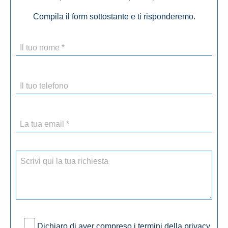
Compila il form sottostante e ti risponderemo.
Dichiaro di aver compreso i termini della privacy