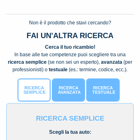
Non è il prodotto che stavi cercando?
FAI UN'ALTRA RICERCA
Cerca il tuo ricambio!
In base alle tue competenze puoi scegliere tra una
ricerca semplice
(se non sei un esperto),
avanzata
(per
professionisti) o
testuale
(es.: termine, codice, ecc.).
RICERCA
RICERCA
RICERCA
SEMPLICE
AVANZATA
TESTUALE
RICERCA SEMPLICE
Scegli la tua auto: