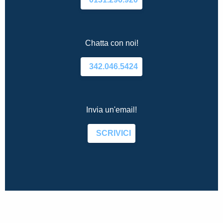
Chatta con noi!
342.046.5424
Invia un'email!
SCRIVICI