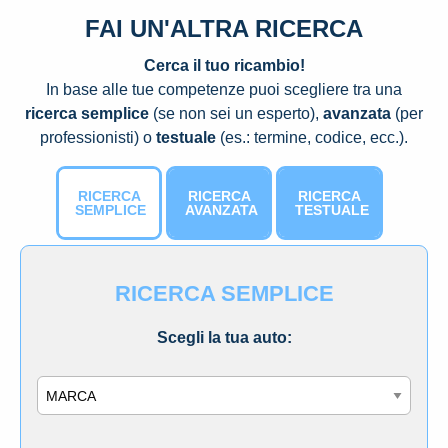
FAI UN'ALTRA RICERCA
Cerca il tuo ricambio!
In base alle tue competenze puoi scegliere tra una
ricerca semplice
(se non sei un esperto),
avanzata
(per
professionisti) o
testuale
(es.: termine, codice, ecc.).
RICERCA
RICERCA
RICERCA
SEMPLICE
AVANZATA
TESTUALE
RICERCA SEMPLICE
Scegli la tua auto:
Marca