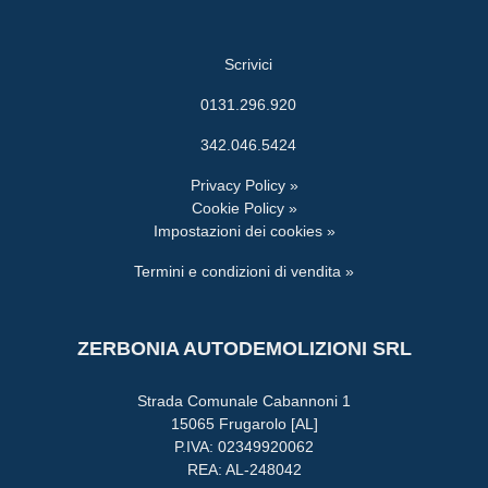
Scrivici
0131.296.920
342.046.5424
Privacy Policy »
Cookie Policy »
Impostazioni dei cookies »
Termini e condizioni di vendita »
ZERBONIA AUTODEMOLIZIONI SRL
Strada Comunale Cabannoni 1
15065 Frugarolo [AL]
P.IVA: 02349920062
REA: AL-248042