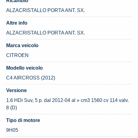
Ricambio
ALZACRISTALLO PORTA ANT. SX.
Altre info
ALZACRISTALLO PORTA ANT. SX.
Marca veicolo
CITROEN
Modello veicolo
C4 AIRCROSS (2012)
Versione
1.6 HDi Suv, 5 p. dal 2012-04 al » cm3 1560 cv 114 valv.
8 (D)
Tipo di motore
9H05