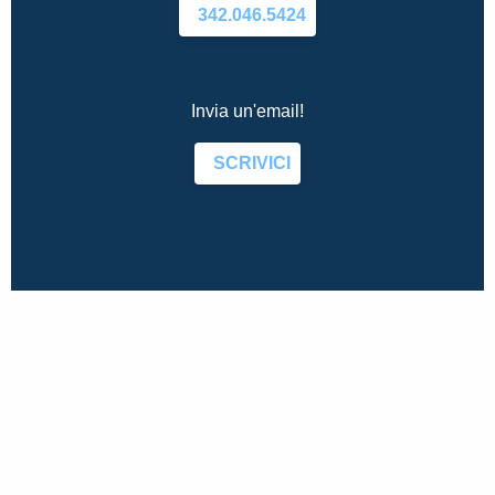
342.046.5424
Invia un'email!
SCRIVICI