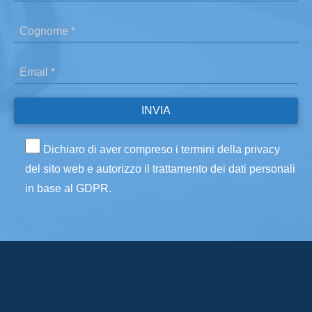
Dichiaro di aver compreso i termini della privacy
del sito web e autorizzo il trattamento dei dati personali
in base al GDPR.