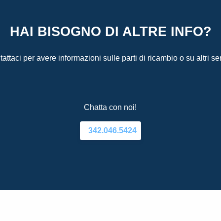
HAI BISOGNO DI ALTRE INFO?
attaci per avere informazioni sulle parti di ricambio o su altri ser
Chatta con noi!
342.046.5424