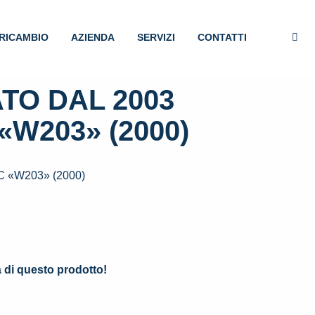
RICAMBIO
AZIENDA
SERVIZI
CONTATTI
TO DAL 2003
W203» (2000)
«W203» (2000)
.
à di questo prodotto!