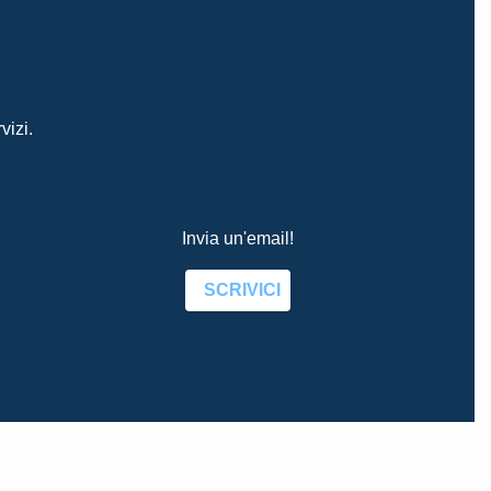
vizi.
Invia un'email!
SCRIVICI