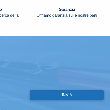
o
Garanzia
icerca della
Offriamo garanzia sulle nostre parti