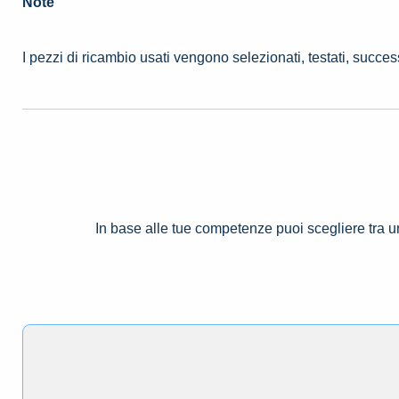
Note
I pezzi di ricambio usati vengono selezionati, testati, succe
In base alle tue competenze puoi scegliere tra 