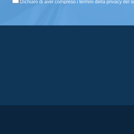
Dichiaro di aver compreso i termini della privacy del s