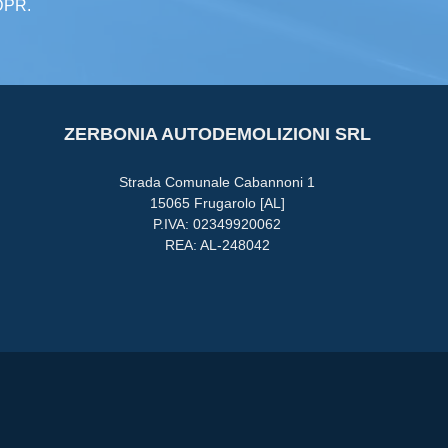
GDPR.
ZERBONIA AUTODEMOLIZIONI SRL
Strada Comunale Cabannoni 1
15065 Frugarolo [AL]
P.IVA: 02349920062
REA: AL-248042