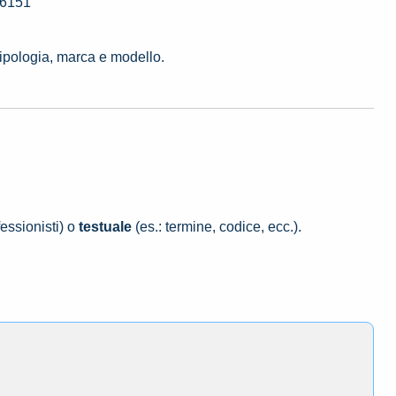
26151
tipologia, marca e modello.
essionisti) o
testuale
(es.: termine, codice, ecc.).