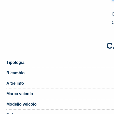
C
C
Tipologia
Ricambio
Altre info
Marca veicolo
Modello veicolo