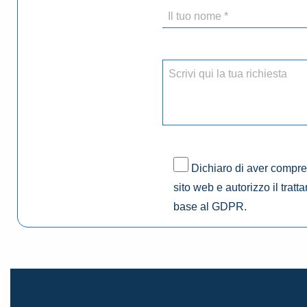
Dichiaro di aver compres
sito web e autorizzo il tratt
base al GDPR.