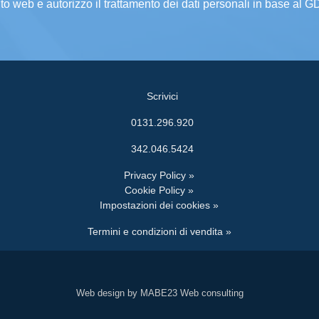
ito web e autorizzo il trattamento dei dati personali in base al 
Scrivici
0131.296.920
342.046.5424
Privacy Policy »
Cookie Policy »
Impostazioni dei cookies »
Termini e condizioni di vendita »
Web design by MABE23 Web consulting