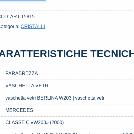
COD:
ART-15815
ategoria:
CRISTALLI
ARATTERISTICHE TECNIC
PARABREZZA
VASCHETTA VETRI
vaschetta vetri BERLINA W203 | vaschetta vetri
MERCEDES
CLASSE C «W203» (2000)