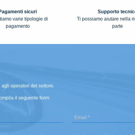
Pagamenti sicuri
Supporto tecnic
iamo varie tipologie di
Ti possiamo aiutare nella r
pagamento
parte
 agli operatori del settore.
ompila il seguente form: