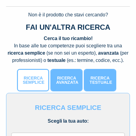
Non è il prodotto che stavi cercando?
FAI UN'ALTRA RICERCA
Cerca il tuo ricambio!
In base alle tue competenze puoi scegliere tra una
ricerca semplice
(se non sei un esperto),
avanzata
(per
professionisti) o
testuale
(es.: termine, codice, ecc.).
RICERCA
RICERCA
RICERCA
SEMPLICE
AVANZATA
TESTUALE
RICERCA SEMPLICE
Scegli la tua auto: