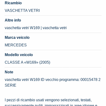
Ricambio
VASCHETTA VETRI
Altre info
vaschetta vetri W169 | vaschetta vetri
Marca veicolo
MERCEDES
Modello veicolo
CLASSE A «W169» (2005)
Note
vaschetta vetri W169 ID vecchio programma: 00015478 2
SERIE
I pezzi di ricambio usati vengono selezionati, testati,
successivamente puliti, immagazzinati in aree idonee e