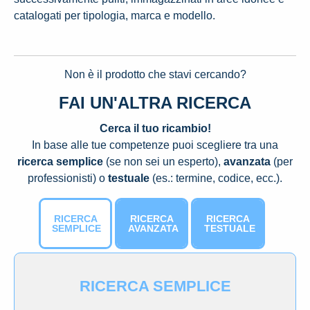
catalogati per tipologia, marca e modello.
Non è il prodotto che stavi cercando?
FAI UN'ALTRA RICERCA
Cerca il tuo ricambio!
In base alle tue competenze puoi scegliere tra una
ricerca semplice
(se non sei un esperto),
avanzata
(per
professionisti) o
testuale
(es.: termine, codice, ecc.).
RICERCA
RICERCA
RICERCA
SEMPLICE
AVANZATA
TESTUALE
RICERCA SEMPLICE