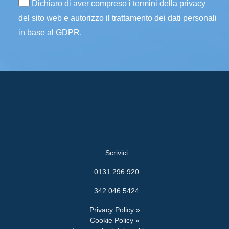
Dichiaro di aver compreso i termini della privacy
del sito web e autorizzo il trattamento dei dati personali
in base al GDPR.
Scrivici
0131.296.920
342.046.5424
Privacy Policy »
Cookie Policy »