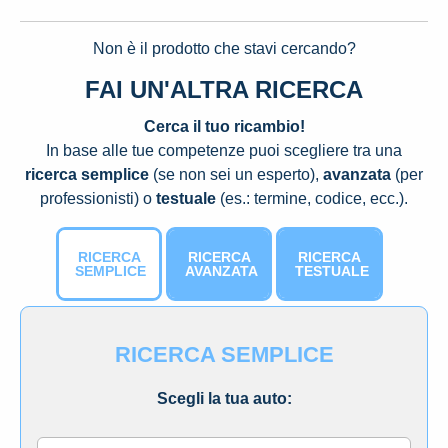
Non è il prodotto che stavi cercando?
FAI UN'ALTRA RICERCA
Cerca il tuo ricambio!
In base alle tue competenze puoi scegliere tra una
ricerca semplice
(se non sei un esperto),
avanzata
(per
professionisti) o
testuale
(es.: termine, codice, ecc.).
RICERCA
RICERCA
RICERCA
SEMPLICE
AVANZATA
TESTUALE
RICERCA SEMPLICE
Scegli la tua auto: