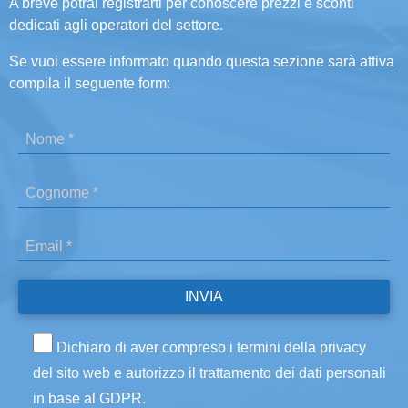
A breve potrai registrarti per conoscere prezzi e sconti
dedicati agli operatori del settore.
Se vuoi essere informato quando questa sezione sarà attiva
compila il seguente form:
Dichiaro di aver compreso i termini della privacy
del sito web e autorizzo il trattamento dei dati personali
in base al GDPR.