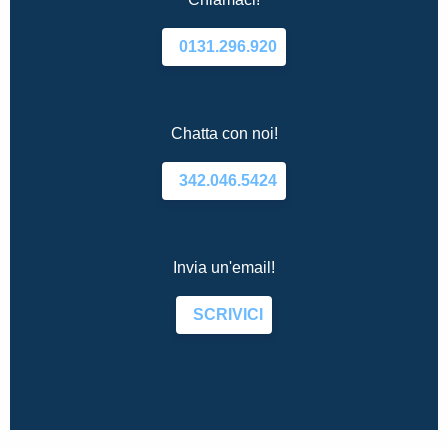
0131.296.920
Chatta con noi!
342.046.5424
Invia un'email!
SCRIVICI