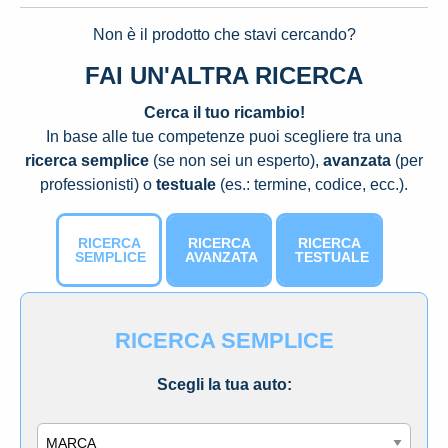
Non è il prodotto che stavi cercando?
FAI UN'ALTRA RICERCA
Cerca il tuo ricambio!
In base alle tue competenze puoi scegliere tra una
ricerca semplice
(se non sei un esperto),
avanzata
(per
professionisti) o
testuale
(es.: termine, codice, ecc.).
RICERCA
RICERCA
RICERCA
SEMPLICE
AVANZATA
TESTUALE
RICERCA SEMPLICE
Scegli la tua auto:
Marca