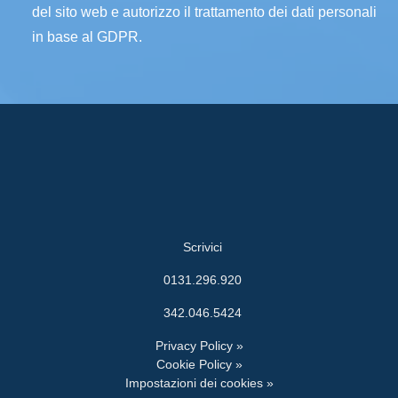
del sito web e autorizzo il trattamento dei dati personali
in base al GDPR.
Scrivici
0131.296.920
342.046.5424
Privacy Policy »
Cookie Policy »
Impostazioni dei cookies »