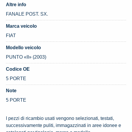
Altre info
FANALE POST. SX.
Marca veicolo
FIAT
Modello veicolo
PUNTO «II» (2003)
Codice OE
5 PORTE
Note
5 PORTE
I pezzi di ricambio usati vengono selezionati, testati,
successivamente puliti, immagazzinati in aree idonee e