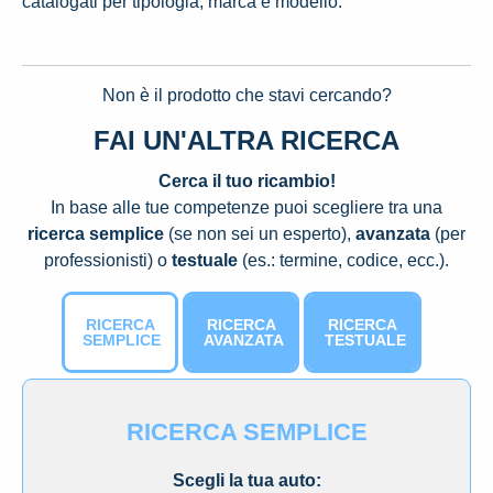
catalogati per tipologia, marca e modello.
Non è il prodotto che stavi cercando?
FAI UN'ALTRA RICERCA
Cerca il tuo ricambio!
In base alle tue competenze puoi scegliere tra una
ricerca semplice
(se non sei un esperto),
avanzata
(per
professionisti) o
testuale
(es.: termine, codice, ecc.).
RICERCA
RICERCA
RICERCA
SEMPLICE
AVANZATA
TESTUALE
RICERCA SEMPLICE
Scegli la tua auto: