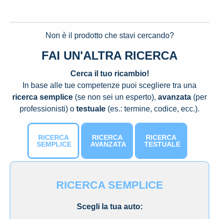
Non è il prodotto che stavi cercando?
FAI UN'ALTRA RICERCA
Cerca il tuo ricambio!
In base alle tue competenze puoi scegliere tra una
ricerca semplice
(se non sei un esperto),
avanzata
(per
professionisti) o
testuale
(es.: termine, codice, ecc.).
RICERCA
RICERCA
RICERCA
SEMPLICE
AVANZATA
TESTUALE
RICERCA SEMPLICE
Scegli la tua auto: