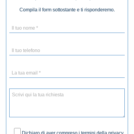
Compila il form sottostante e ti risponderemo.
Dichiaro di aver compreso i termini della privacy