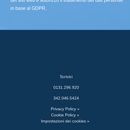
del sito web e autorizzo il trattamento dei dati personali
in base al GDPR.
Scrivici
0131.296.920
342.046.5424
Privacy Policy »
Cookie Policy »
Impostazioni dei cookies »