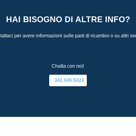
HAI BISOGNO DI ALTRE INFO?
attaci per avere informazioni sulle parti di ricambio o su altri ser
Chatta con noi!
342.046.5424