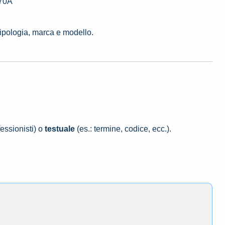
 70A
tipologia, marca e modello.
essionisti) o
testuale
(es.: termine, codice, ecc.).