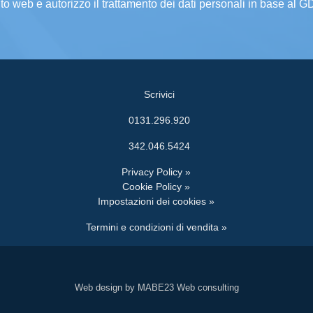
ito web e autorizzo il trattamento dei dati personali in base al 
Scrivici
0131.296.920
342.046.5424
Privacy Policy »
Cookie Policy »
Impostazioni dei cookies »
Termini e condizioni di vendita »
Web design by MABE23 Web consulting