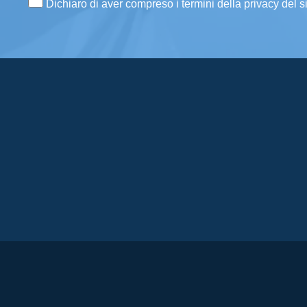
Dichiaro di aver compreso i termini della privacy del s