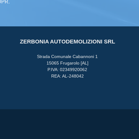
GDPR.
ZERBONIA AUTODEMOLIZIONI SRL
Strada Comunale Cabannoni 1
15065 Frugarolo [AL]
P.IVA: 02349920062
REA: AL-248042