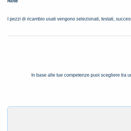
Note
I pezzi di ricambio usati vengono selezionati, testati, succe
In base alle tue competenze puoi scegliere tra 