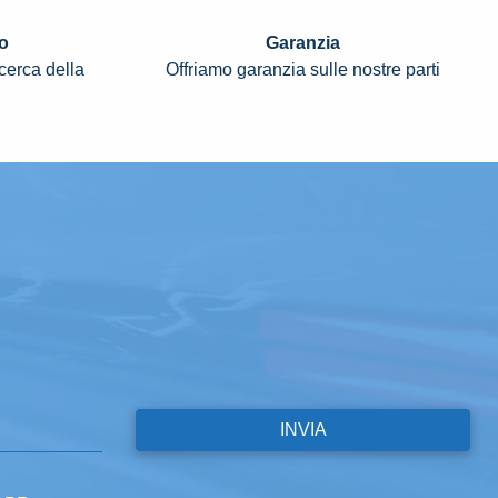
o
Garanzia
icerca della
Offriamo garanzia sulle nostre parti