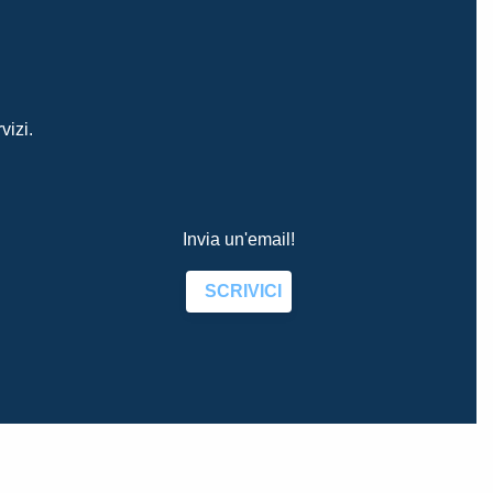
vizi.
Invia un'email!
SCRIVICI