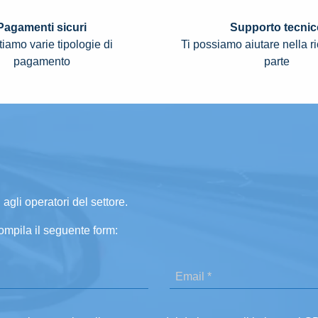
Pagamenti sicuri
Supporto tecnic
iamo varie tipologie di
Ti possiamo aiutare nella r
pagamento
parte
 agli operatori del settore.
ompila il seguente form: