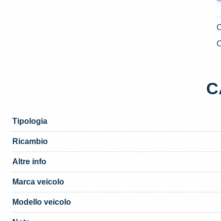
C
C
Tipologia
Ricambio
Altre info
Marca veicolo
Modello veicolo