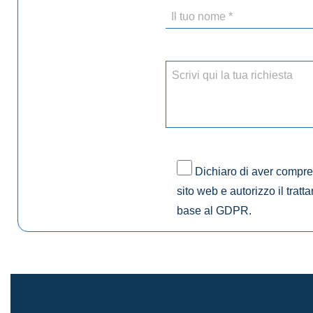
Dichiaro di aver compres
sito web e autorizzo il tratt
base al GDPR.