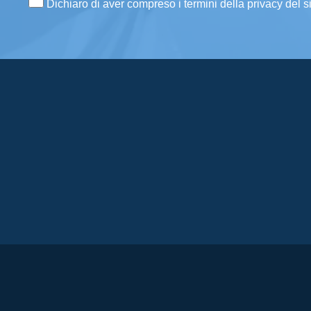
Dichiaro di aver compreso i termini della privacy del s