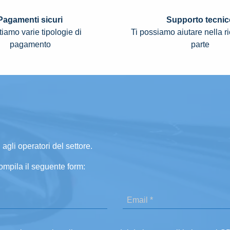
Pagamenti sicuri
Supporto tecnic
iamo varie tipologie di
Ti possiamo aiutare nella r
pagamento
parte
 agli operatori del settore.
ompila il seguente form: