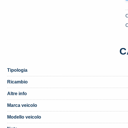
C
C
Tipologia
Ricambio
Altre info
Marca veicolo
Modello veicolo