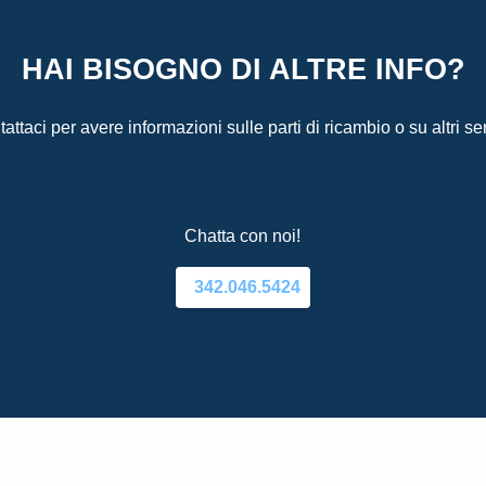
HAI BISOGNO DI ALTRE INFO?
attaci per avere informazioni sulle parti di ricambio o su altri ser
Chatta con noi!
342.046.5424