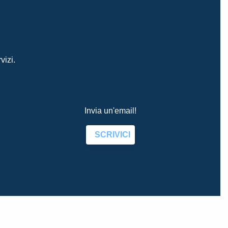
vizi.
Invia un'email!
SCRIVICI