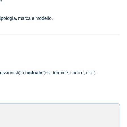
GR
tipologia, marca e modello.
essionisti) o
testuale
(es.: termine, codice, ecc.).