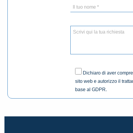
Dichiaro di aver compres
sito web e autorizzo il tratt
base al GDPR.