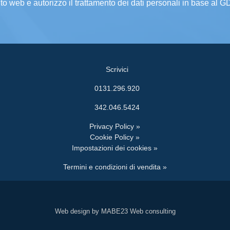
ito web e autorizzo il trattamento dei dati personali in base al 
Scrivici
0131.296.920
342.046.5424
Privacy Policy »
Cookie Policy »
Impostazioni dei cookies »
Termini e condizioni di vendita »
Web design by MABE23 Web consulting