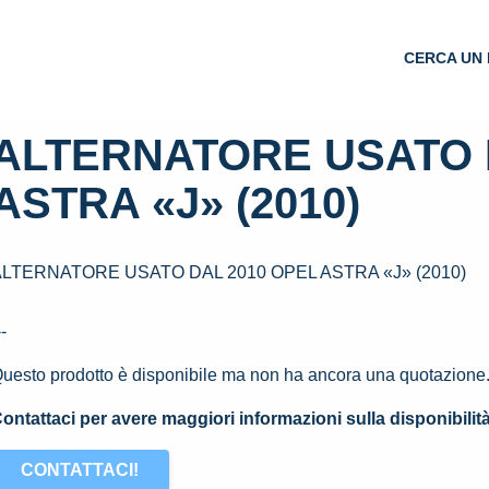
CERCA UN 
ALTERNATORE USATO 
ASTRA «J» (2010)
ALTERNATORE USATO DAL 2010 OPEL ASTRA «J» (2010)
--
uesto prodotto è disponibile ma non ha ancora una quotazione
ontattaci per avere maggiori informazioni sulla disponibilit
CONTATTACI!