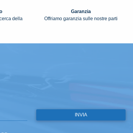
o
Garanzia
icerca della
Offriamo garanzia sulle nostre parti