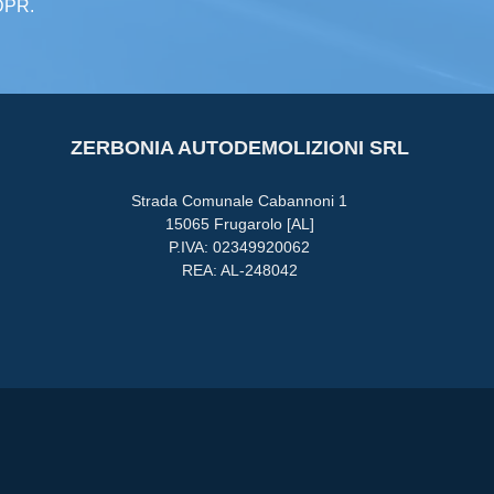
GDPR.
ZERBONIA AUTODEMOLIZIONI SRL
Strada Comunale Cabannoni 1
15065 Frugarolo [AL]
P.IVA: 02349920062
REA: AL-248042