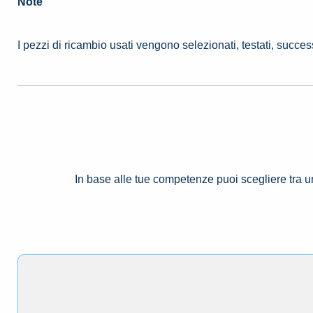
Note
I pezzi di ricambio usati vengono selezionati, testati, succe
In base alle tue competenze puoi scegliere tra 