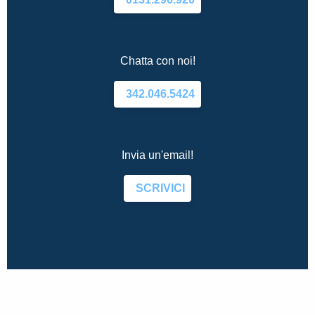
Chatta con noi!
342.046.5424
Invia un'email!
SCRIVICI