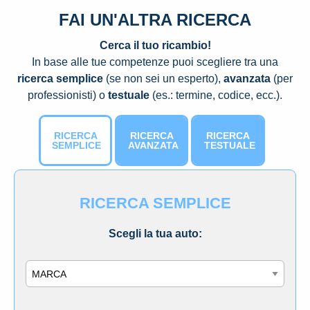
FAI UN'ALTRA RICERCA
Cerca il tuo ricambio!
In base alle tue competenze puoi scegliere tra una
ricerca semplice
(se non sei un esperto),
avanzata
(per
professionisti) o
testuale
(es.: termine, codice, ecc.).
RICERCA
RICERCA
RICERCA
SEMPLICE
AVANZATA
TESTUALE
RICERCA SEMPLICE
Scegli la tua auto:
Marca