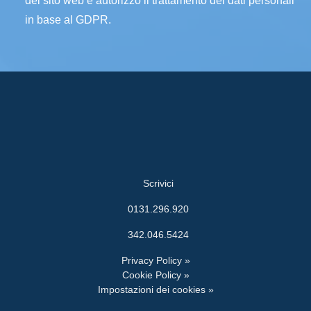
del sito web e autorizzo il trattamento dei dati personali
in base al GDPR.
Scrivici
0131.296.920
342.046.5424
Privacy Policy »
Cookie Policy »
Impostazioni dei cookies »