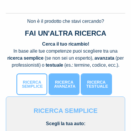
Non è il prodotto che stavi cercando?
FAI UN'ALTRA RICERCA
Cerca il tuo ricambio!
In base alle tue competenze puoi scegliere tra una
ricerca semplice
(se non sei un esperto),
avanzata
(per
professionisti) o
testuale
(es.: termine, codice, ecc.).
RICERCA
RICERCA
RICERCA
SEMPLICE
AVANZATA
TESTUALE
RICERCA SEMPLICE
Scegli la tua auto: