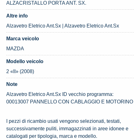
ALZACRISTALLO PORTA ANT. SX.
Altre info
Alzavetro Eletrico Ant.Sx | Alzavetro Eletrico Ant.Sx
Marca veicolo
MAZDA
Modello veicolo
2 «II» (2008)
Note
Alzavetro Eletrico Ant.Sx ID vecchio programma:
00013007 PANNELLO CON CABLAGGIO E MOTORINO
I pezzi di ricambio usati vengono selezionati, testati,
successivamente puliti, immagazzinati in aree idonee e
catalogati per tipologia, marca e modello.