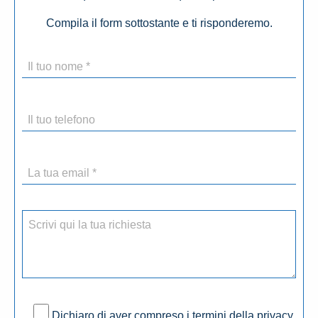
Compila il form sottostante e ti risponderemo.
Dichiaro di aver compreso i termini della privacy