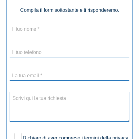
Compila il form sottostante e ti risponderemo.
Dichiaro di aver compreso i termini della privacy