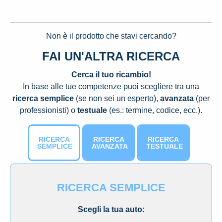
Non è il prodotto che stavi cercando?
FAI UN'ALTRA RICERCA
Cerca il tuo ricambio!
In base alle tue competenze puoi scegliere tra una
ricerca semplice
(se non sei un esperto),
avanzata
(per
professionisti) o
testuale
(es.: termine, codice, ecc.).
RICERCA
RICERCA
RICERCA
SEMPLICE
AVANZATA
TESTUALE
RICERCA SEMPLICE
Scegli la tua auto: