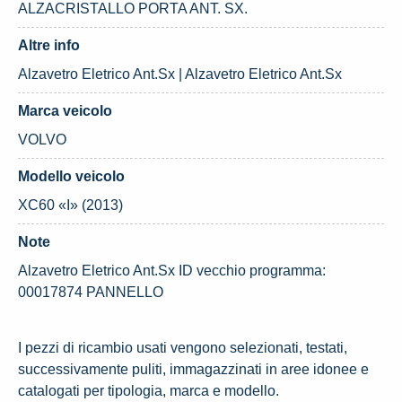
ALZACRISTALLO PORTA ANT. SX.
Altre info
Alzavetro Eletrico Ant.Sx | Alzavetro Eletrico Ant.Sx
Marca veicolo
VOLVO
Modello veicolo
XC60 «I» (2013)
Note
Alzavetro Eletrico Ant.Sx ID vecchio programma:
00017874 PANNELLO
I pezzi di ricambio usati vengono selezionati, testati,
successivamente puliti, immagazzinati in aree idonee e
catalogati per tipologia, marca e modello.