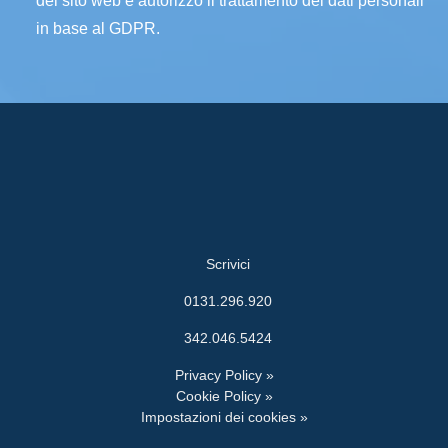
del sito web e autorizzo il trattamento dei dati personali
in base al GDPR.
Scrivici
0131.296.920
342.046.5424
Privacy Policy »
Cookie Policy »
Impostazioni dei cookies »