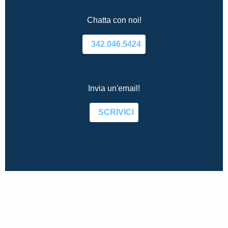
Chatta con noi!
342.046.5424
Invia un'email!
SCRIVICI