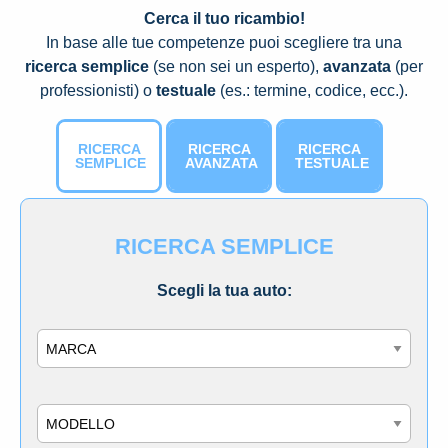
Cerca il tuo ricambio!
In base alle tue competenze puoi scegliere tra una
ricerca semplice
(se non sei un esperto),
avanzata
(per
professionisti) o
testuale
(es.: termine, codice, ecc.).
RICERCA
RICERCA
RICERCA
SEMPLICE
AVANZATA
TESTUALE
RICERCA SEMPLICE
Scegli la tua auto:
Marca
Modello