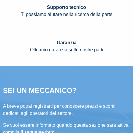
Supporto tecnico
Ti possiamo aiutare nella ricerca della parte
Garanzia
Offriamo garanzia sulle nostre parti
SEI UN MECCANICO?
A breve potrai registrarti per conoscere prezzi e sconti
dedicati agli operatori del settore.
Se vuoi essere informato quando questa sezione sarà attiva
compila il seguente form: