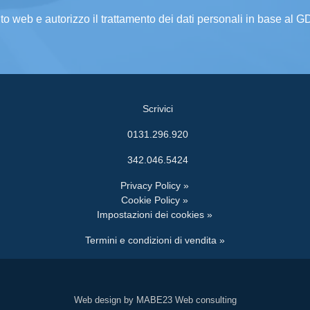
ito web e autorizzo il trattamento dei dati personali in base al 
Scrivici
0131.296.920
342.046.5424
Privacy Policy »
Cookie Policy »
Impostazioni dei cookies »
Termini e condizioni di vendita »
Web design by MABE23 Web consulting