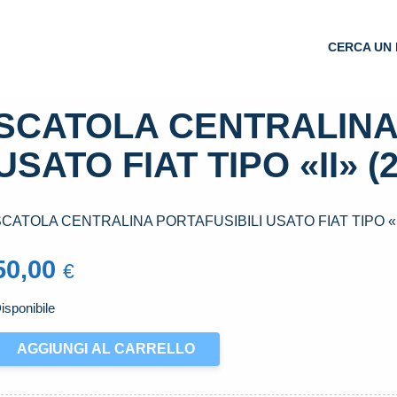
CERCA UN 
SCATOLA CENTRALINA
USATO FIAT TIPO «II» (
CATOLA CENTRALINA PORTAFUSIBILI USATO FIAT TIPO «II
50,00
€
isponibile
CATOLA
AGGIUNGI AL CARRELLO
ENTRALINA
ORTAFUSIBILI