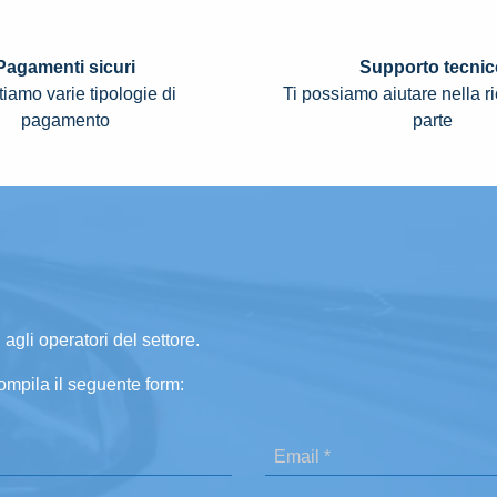
Pagamenti sicuri
Supporto tecnic
iamo varie tipologie di
Ti possiamo aiutare nella r
pagamento
parte
 agli operatori del settore.
ompila il seguente form: