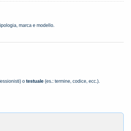
tipologia, marca e modello.
essionisti) o
testuale
(es.: termine, codice, ecc.).