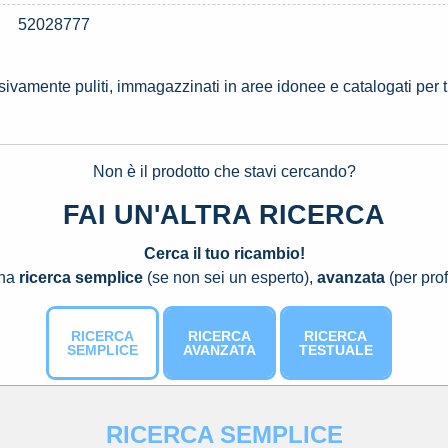
52028777
ssivamente puliti, immagazzinati in aree idonee e catalogati per 
Non è il prodotto che stavi cercando?
FAI UN'ALTRA RICERCA
Cerca il tuo ricambio!
una
ricerca semplice
(se non sei un esperto),
avanzata
(per prof
RICERCA
RICERCA
RICERCA
SEMPLICE
AVANZATA
TESTUALE
RICERCA SEMPLICE