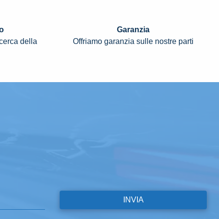
o
Garanzia
icerca della
Offriamo garanzia sulle nostre parti