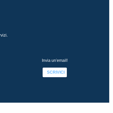
vizi.
Invia un'email!
SCRIVICI