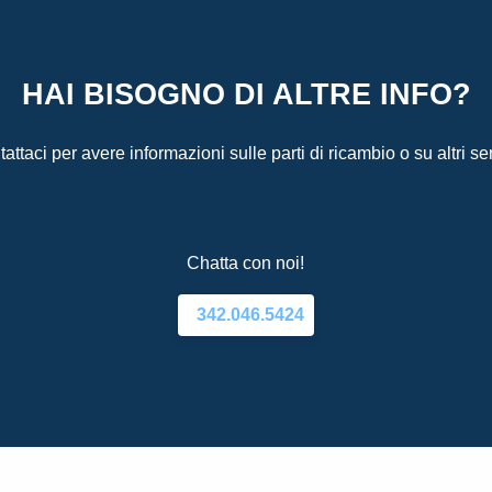
HAI BISOGNO DI ALTRE INFO?
attaci per avere informazioni sulle parti di ricambio o su altri ser
Chatta con noi!
342.046.5424