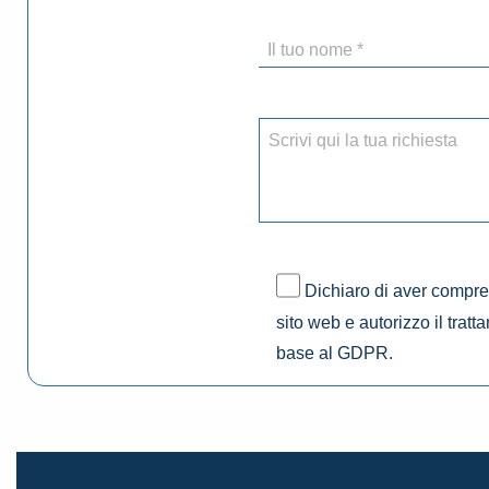
Dichiaro di aver compres
sito web e autorizzo il tratt
base al GDPR.