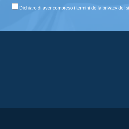
Dichiaro di aver compreso i termini della privacy del s