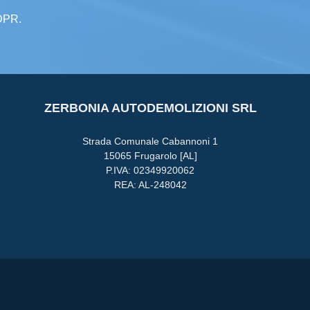
GDPR.
ZERBONIA AUTODEMOLIZIONI SRL
Strada Comunale Cabannoni 1
15065 Frugarolo [AL]
P.IVA: 02349920062
REA: AL-248042