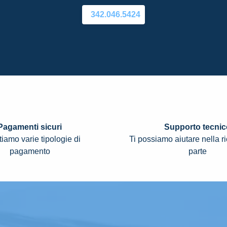
342.046.5424
Pagamenti sicuri
Supporto tecnic
iamo varie tipologie di
Ti possiamo aiutare nella r
pagamento
parte