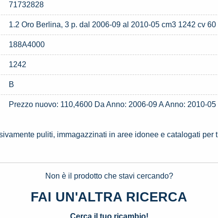
71732828
1.2 Oro Berlina, 3 p. dal 2006-09 al 2010-05 cm3 1242 cv 60 v
188A4000
1242
B
Prezzo nuovo: 110,4600 Da Anno: 2006-09 A Anno: 2010-
ssivamente puliti, immagazzinati in aree idonee e catalogati per 
Non è il prodotto che stavi cercando?
FAI UN'ALTRA RICERCA
Cerca il tuo ricambio!