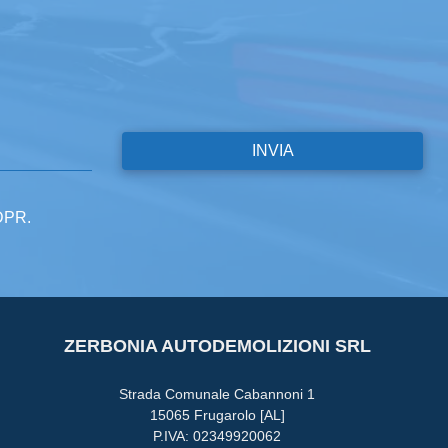
GDPR.
ZERBONIA AUTODEMOLIZIONI SRL
Strada Comunale Cabannoni 1
15065 Frugarolo [AL]
P.IVA: 02349920062