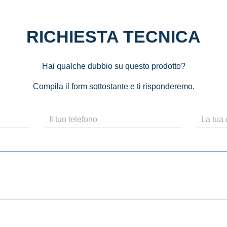
RICHIESTA TECNICA
Hai qualche dubbio su questo prodotto?
Compila il form sottostante e ti risponderemo.