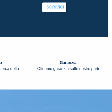
SCRIVICI
o
Garanzia
icerca della
Offriamo garanzia sulle nostre parti