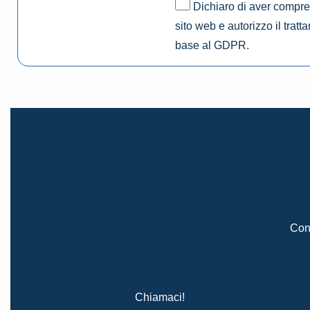
Dichiaro di aver compres
sito web e autorizzo il tratt
base al GDPR.
Cont
Chiamaci!