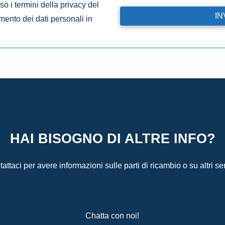
o i termini della privacy del
amento dei dati personali in
HAI BISOGNO DI ALTRE INFO?
attaci per avere informazioni sulle parti di ricambio o su altri ser
Chatta con noi!