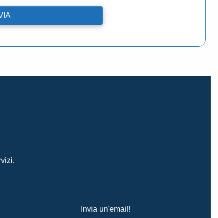
vizi.
Invia un'email!