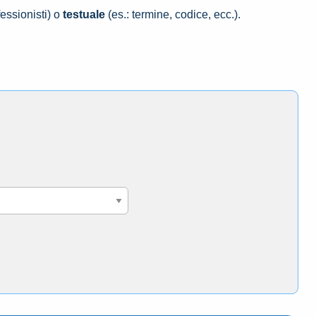
essionisti) o
testuale
(es.: termine, codice, ecc.).