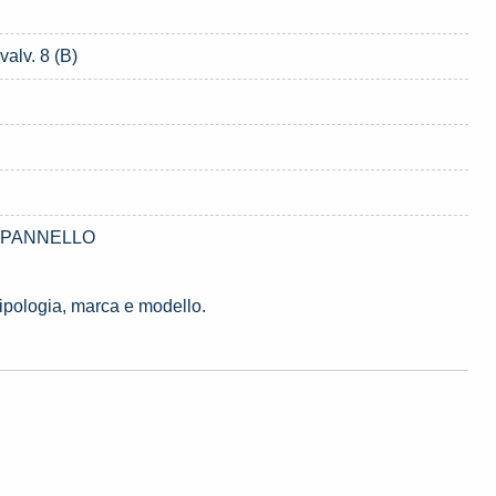
alv. 8 (B)
05 PANNELLO
tipologia, marca e modello.