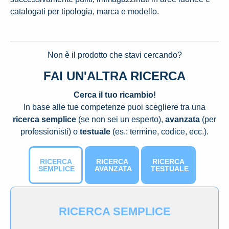
catalogati per tipologia, marca e modello.
Non è il prodotto che stavi cercando?
FAI UN'ALTRA RICERCA
Cerca il tuo ricambio!
In base alle tue competenze puoi scegliere tra una
ricerca semplice
(se non sei un esperto),
avanzata
(per
professionisti) o
testuale
(es.: termine, codice, ecc.).
RICERCA
RICERCA
RICERCA
SEMPLICE
AVANZATA
TESTUALE
RICERCA SEMPLICE