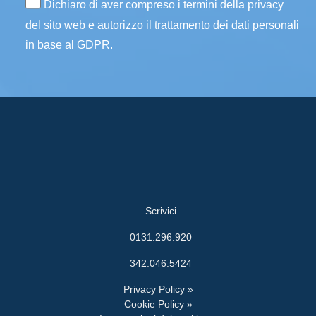
Dichiaro di aver compreso i termini della privacy
del sito web e autorizzo il trattamento dei dati personali
in base al GDPR.
Scrivici
0131.296.920
342.046.5424
Privacy Policy »
Cookie Policy »