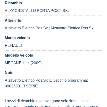
Ricambio
ALZACRISTALLO PORTA POST. SX.
Altre info
Alzavetro Eletrico Pos.Sx | Alzavetro Eletrico Pos.Sx
Marca veicolo
RENAULT
Modello veicolo
MÉGANE «III» (2009)
Note
Alzavetro Eletrico Pos.Sx ID vecchio programma:
00026301 3 SERIE
I pezzi di ricambio usati vengono selezionati, testati,
successivamente puliti, immagazzinati in aree idonee e