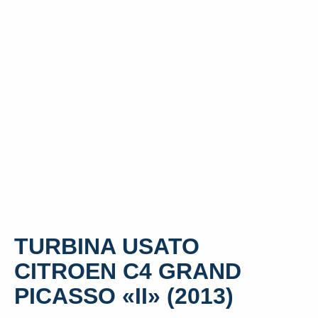
TURBINA USATO
CITROEN C4 GRAND
PICASSO «II» (2013)