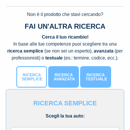
Non è il prodotto che stavi cercando?
FAI UN'ALTRA RICERCA
Cerca il tuo ricambio!
In base alle tue competenze puoi scegliere tra una
ricerca semplice
(se non sei un esperto),
avanzata
(per
professionisti) o
testuale
(es.: termine, codice, ecc.).
RICERCA
RICERCA
RICERCA
SEMPLICE
AVANZATA
TESTUALE
RICERCA SEMPLICE
Scegli la tua auto: