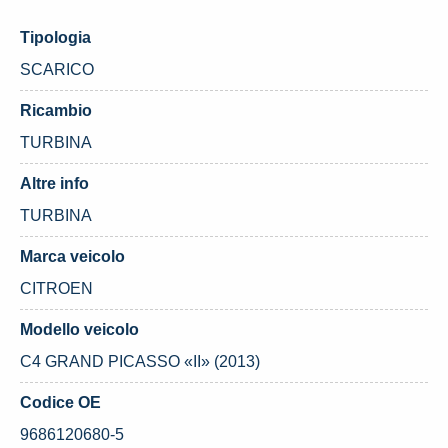
Tipologia
SCARICO
Ricambio
TURBINA
Altre info
TURBINA
Marca veicolo
CITROEN
Modello veicolo
C4 GRAND PICASSO «II» (2013)
Codice OE
9686120680-5