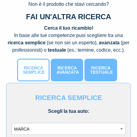
Non è il prodotto che stavi cercando?
FAI UN'ALTRA RICERCA
Cerca il tuo ricambio!
In base alle tue competenze puoi scegliere tra una
ricerca semplice
(se non sei un esperto),
avanzata
(per
professionisti) o
testuale
(es.: termine, codice, ecc.).
RICERCA
RICERCA
RICERCA
SEMPLICE
AVANZATA
TESTUALE
RICERCA SEMPLICE
Scegli la tua auto:
Marca