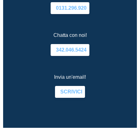
0131.296.920
Chatta con noi!
342.046.5424
Invia un'email!
SCRIVICI