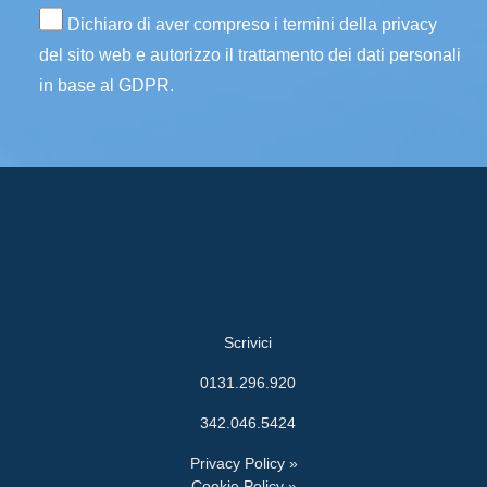
Dichiaro di aver compreso i termini della privacy
del sito web e autorizzo il trattamento dei dati personali
in base al GDPR.
Scrivici
0131.296.920
342.046.5424
Privacy Policy »
Cookie Policy »