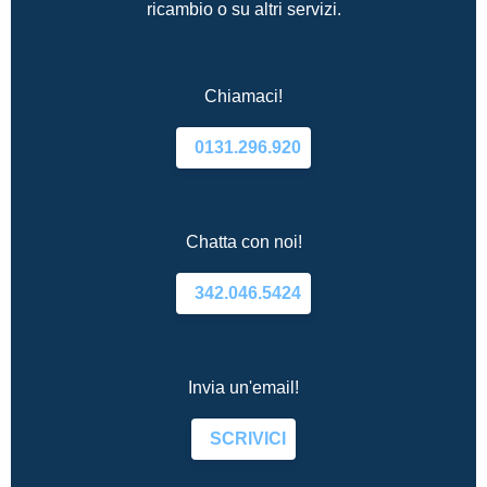
ricambio o su altri servizi.
Chiamaci!
0131.296.920
Chatta con noi!
342.046.5424
Invia un'email!
SCRIVICI