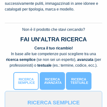
successivamente puliti, immagazzinati in aree idonee e
catalogati per tipologia, marca e modello.
Non è il prodotto che stavi cercando?
FAI UN'ALTRA RICERCA
Cerca il tuo ricambio!
In base alle tue competenze puoi scegliere tra una
ricerca semplice
(se non sei un esperto),
avanzata
(per
professionisti) o
testuale
(es.: termine, codice, ecc.).
RICERCA
RICERCA
RICERCA
SEMPLICE
AVANZATA
TESTUALE
RICERCA SEMPLICE