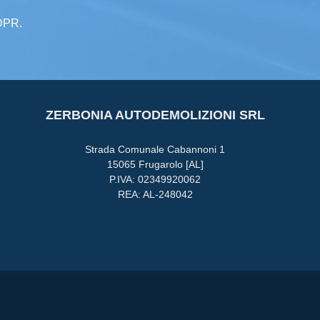
GDPR.
ZERBONIA AUTODEMOLIZIONI SRL
Strada Comunale Cabannoni 1
15065 Frugarolo [AL]
P.IVA: 02349920062
REA: AL-248042