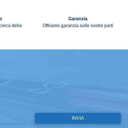
o
Garanzia
icerca della
Offriamo garanzia sulle nostre parti