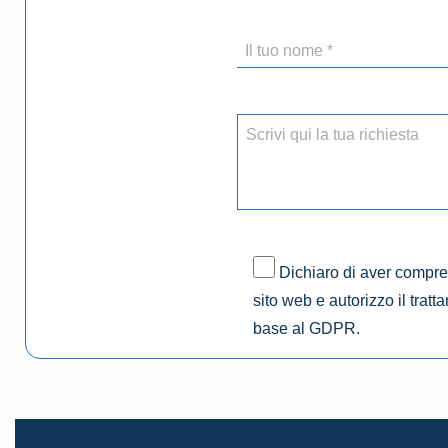
Dichiaro di aver compres
sito web e autorizzo il tratt
base al GDPR.