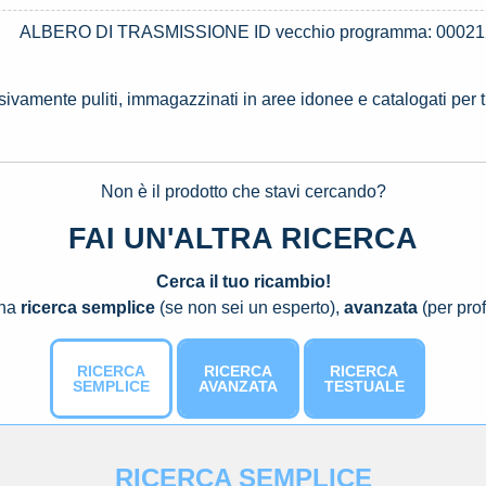
ALBERO DI TRASMISSIONE ID vecchio programma: 0002
ssivamente puliti, immagazzinati in aree idonee e catalogati per 
Non è il prodotto che stavi cercando?
FAI UN'ALTRA RICERCA
Cerca il tuo ricambio!
una
ricerca semplice
(se non sei un esperto),
avanzata
(per prof
RICERCA
RICERCA
RICERCA
SEMPLICE
AVANZATA
TESTUALE
RICERCA SEMPLICE