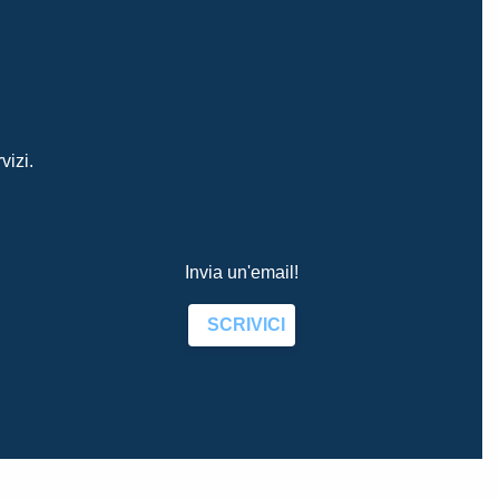
vizi.
Invia un'email!
SCRIVICI