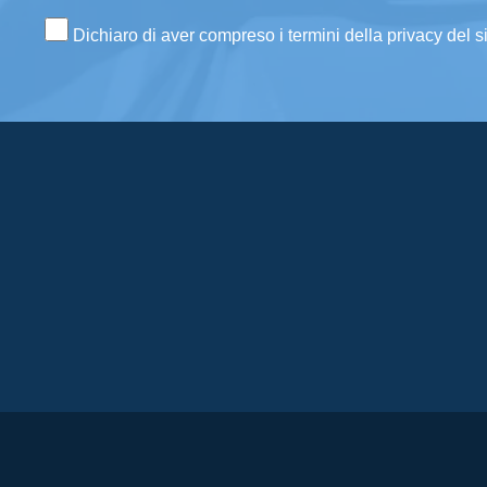
Dichiaro di aver compreso i termini della privacy del s