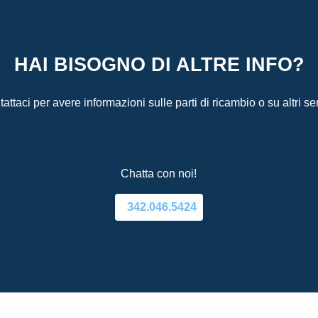
HAI BISOGNO DI ALTRE INFO?
attaci per avere informazioni sulle parti di ricambio o su altri ser
Chatta con noi!
342.046.5424