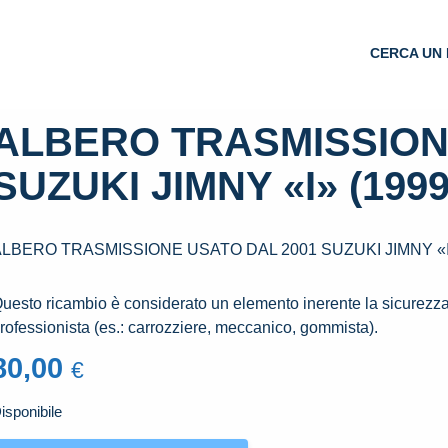
CERCA UN 
ALBERO TRASMISSION
SUZUKI JIMNY «I» (1999
ALBERO TRASMISSIONE USATO DAL 2001 SUZUKI JIMNY «I»
Questo ricambio è considerato un elemento inerente la sicurezza 
rofessionista (es.: carrozziere, meccanico, gommista).
80,00
€
isponibile