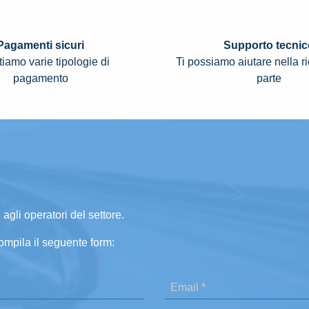
Pagamenti sicuri
Supporto tecnic
iamo varie tipologie di
Ti possiamo aiutare nella r
pagamento
parte
 agli operatori del settore.
ompila il seguente form: