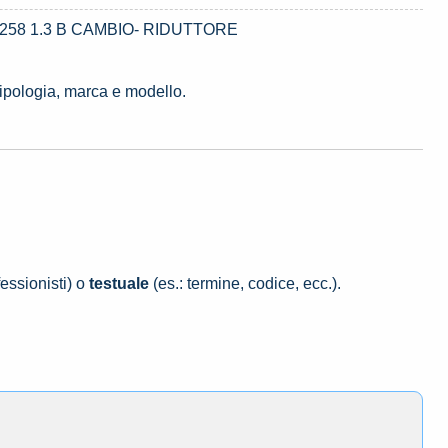
1258 1.3 B CAMBIO- RIDUTTORE
tipologia, marca e modello.
essionisti) o
testuale
(es.: termine, codice, ecc.).