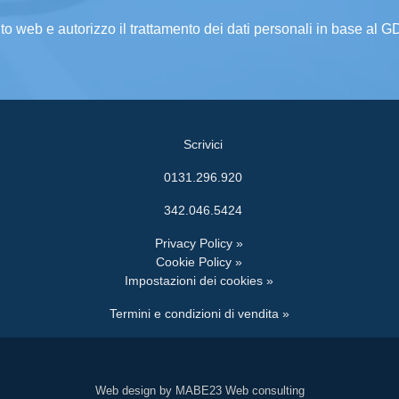
ito web e autorizzo il trattamento dei dati personali in base al 
Scrivici
0131.296.920
342.046.5424
Privacy Policy »
Cookie Policy »
Impostazioni dei cookies »
Termini e condizioni di vendita »
Web design by MABE23 Web consulting