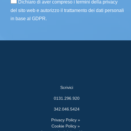
Dichiaro di aver compreso i termini della privacy
del sito web e autorizzo il trattamento dei dati personali
in base al GDPR.
Scrivici
0131.296.920
342.046.5424
Privacy Policy »
Cookie Policy »