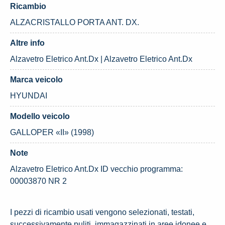
Ricambio
ALZACRISTALLO PORTA ANT. DX.
Altre info
Alzavetro Eletrico Ant.Dx | Alzavetro Eletrico Ant.Dx
Marca veicolo
HYUNDAI
Modello veicolo
GALLOPER «II» (1998)
Note
Alzavetro Eletrico Ant.Dx ID vecchio programma:
00003870 NR 2
I pezzi di ricambio usati vengono selezionati, testati,
successivamente puliti, immagazzinati in aree idonee e