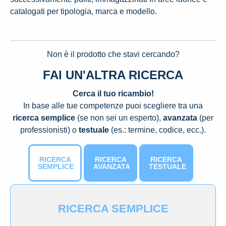
catalogati per tipologia, marca e modello.
Non è il prodotto che stavi cercando?
FAI UN'ALTRA RICERCA
Cerca il tuo ricambio!
In base alle tue competenze puoi scegliere tra una
ricerca semplice
(se non sei un esperto),
avanzata
(per
professionisti) o
testuale
(es.: termine, codice, ecc.).
RICERCA
RICERCA
RICERCA
SEMPLICE
AVANZATA
TESTUALE
RICERCA SEMPLICE