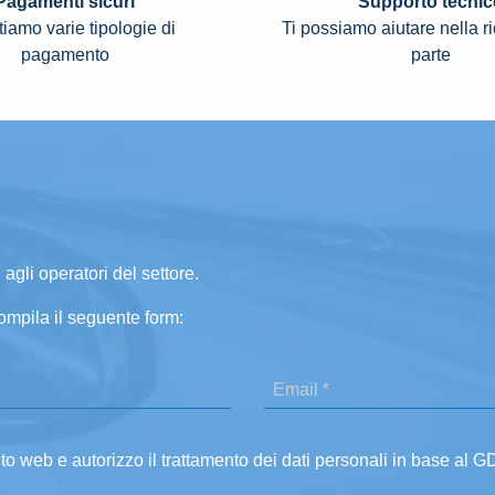
Pagamenti sicuri
Supporto tecnic
iamo varie tipologie di
Ti possiamo aiutare nella r
pagamento
parte
 agli operatori del settore.
ompila il seguente form:
ito web e autorizzo il trattamento dei dati personali in base al 