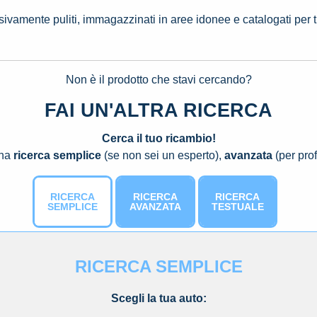
ssivamente puliti, immagazzinati in aree idonee e catalogati per 
Non è il prodotto che stavi cercando?
FAI UN'ALTRA RICERCA
Cerca il tuo ricambio!
una
ricerca semplice
(se non sei un esperto),
avanzata
(per prof
RICERCA
RICERCA
RICERCA
SEMPLICE
AVANZATA
TESTUALE
RICERCA SEMPLICE
Scegli la tua auto: