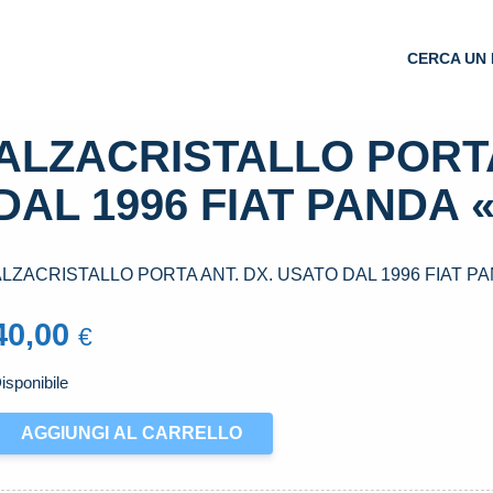
CERCA UN 
ALZACRISTALLO PORTA
DAL 1996 FIAT PANDA «I
LZACRISTALLO PORTA ANT. DX. USATO DAL 1996 FIAT PAND
40,00
€
isponibile
LZACRISTALLO
AGGIUNGI AL CARRELLO
ORTA
NT.