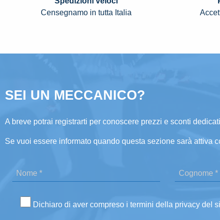
Spedizioni veloci
Censegnamo in tutta Italia
Accett
SEI UN MECCANICO?
A breve potrai registrarti per conoscere prezzi e sconti dedicati
Se vuoi essere informato quando questa sezione sarà attiva c
Dichiaro di aver compreso i termini della privacy del s