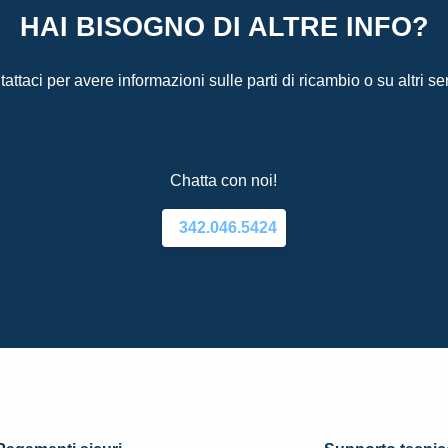
HAI BISOGNO DI ALTRE INFO?
attaci per avere informazioni sulle parti di ricambio o su altri ser
Chatta con noi!
342.046.5424