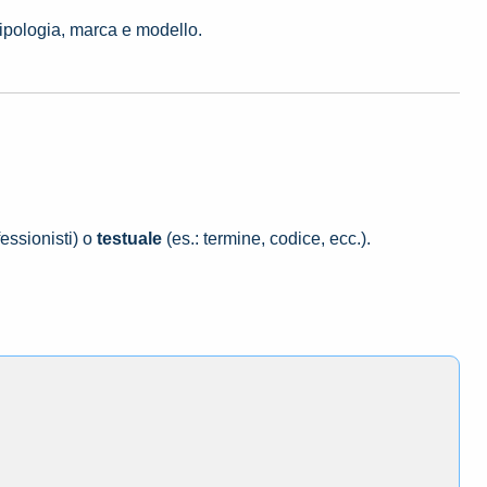
tipologia, marca e modello.
essionisti) o
testuale
(es.: termine, codice, ecc.).