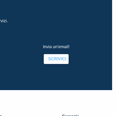
vizi.
Invia un'email!
SCRIVICI