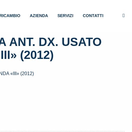
RICAMBIO
AZIENDA
SERVIZI
CONTATTI
 ANT. DX. USATO
II» (2012)
A «III» (2012)