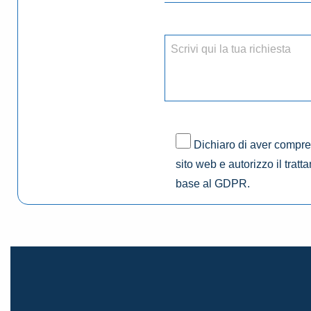
Dichiaro di aver compres
sito web e autorizzo il tratt
base al GDPR.