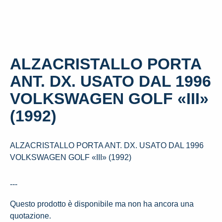
ALZACRISTALLO PORTA
ANT. DX. USATO DAL 1996
VOLKSWAGEN GOLF «III»
(1992)
ALZACRISTALLO PORTA ANT. DX. USATO DAL 1996
VOLKSWAGEN GOLF «III» (1992)
---
Questo prodotto è disponibile ma non ha ancora una
quotazione.