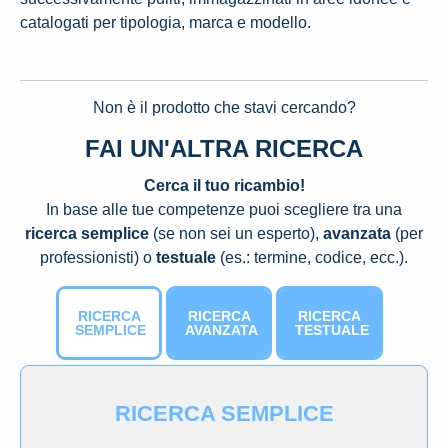
catalogati per tipologia, marca e modello.
Non è il prodotto che stavi cercando?
FAI UN'ALTRA RICERCA
Cerca il tuo ricambio!
In base alle tue competenze puoi scegliere tra una
ricerca semplice
(se non sei un esperto),
avanzata
(per
professionisti) o
testuale
(es.: termine, codice, ecc.).
RICERCA
RICERCA
RICERCA
SEMPLICE
AVANZATA
TESTUALE
RICERCA SEMPLICE