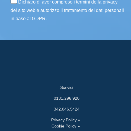
Dichiaro di aver compreso i termini della privacy
del sito web e autorizzo il trattamento dei dati personali
in base al GDPR.
Scrivici
0131.296.920
342.046.5424
Privacy Policy »
Cookie Policy »