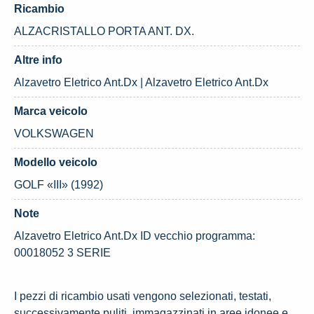
Ricambio
ALZACRISTALLO PORTA ANT. DX.
Altre info
Alzavetro Eletrico Ant.Dx | Alzavetro Eletrico Ant.Dx
Marca veicolo
VOLKSWAGEN
Modello veicolo
GOLF «III» (1992)
Note
Alzavetro Eletrico Ant.Dx ID vecchio programma:
00018052 3 SERIE
I pezzi di ricambio usati vengono selezionati, testati,
successivamente puliti, immagazzinati in aree idonee e