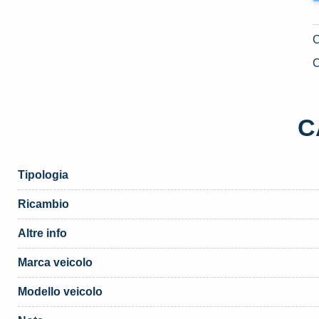
C
C
Tipologia
Ricambio
Altre info
Marca veicolo
Modello veicolo