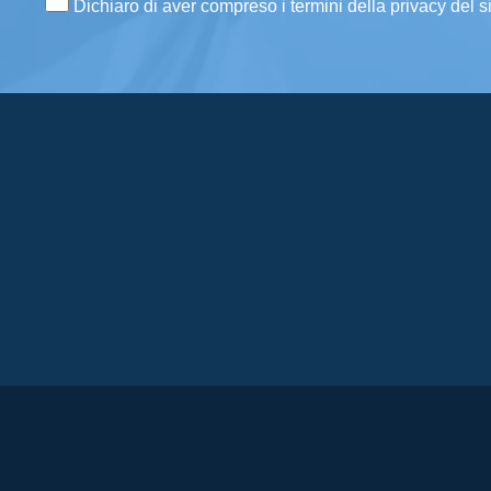
Dichiaro di aver compreso i termini della privacy del s