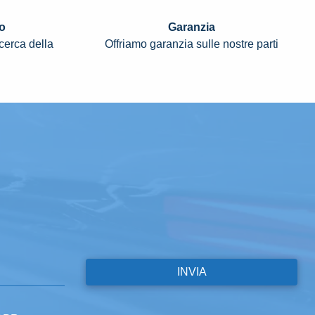
o
Garanzia
icerca della
Offriamo garanzia sulle nostre parti