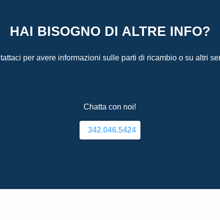
HAI BISOGNO DI ALTRE INFO?
attaci per avere informazioni sulle parti di ricambio o su altri ser
Chatta con noi!
342.046.5424