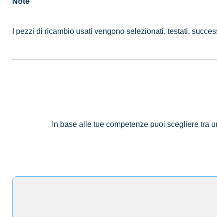
Note
I pezzi di ricambio usati vengono selezionati, testati, succe
In base alle tue competenze puoi scegliere tra 