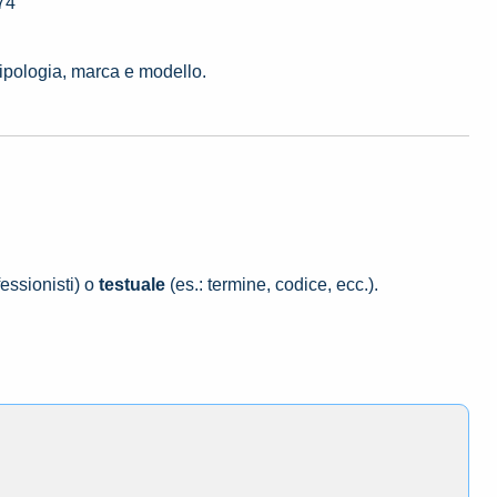
74
tipologia, marca e modello.
essionisti) o
testuale
(es.: termine, codice, ecc.).