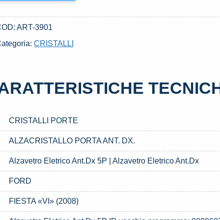
COD:
ART-3901
ategoria:
CRISTALLI
ARATTERISTICHE TECNIC
CRISTALLI PORTE
ALZACRISTALLO PORTA ANT. DX.
Alzavetro Eletrico Ant.Dx 5P | Alzavetro Eletrico Ant.Dx
FORD
FIESTA «VI» (2008)