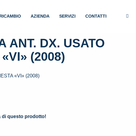
RICAMBIO
AZIENDA
SERVIZI
CONTATTI
 ANT. DX. USATO
«VI» (2008)
STA «VI» (2008)
.
à di questo prodotto!