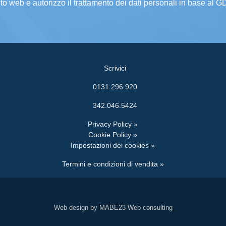
ito web e autorizzo il trattamento dei dati personali in base al 
Scrivici
0131.296.920
342.046.5424
Privacy Policy »
Cookie Policy »
Impostazioni dei cookies »
Termini e condizioni di vendita »
Web design by MABE23 Web consulting