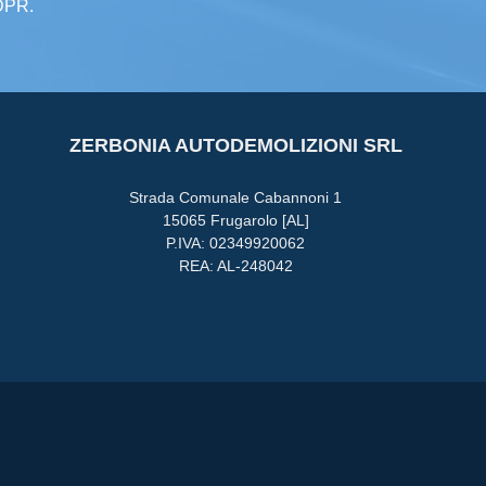
GDPR.
ZERBONIA AUTODEMOLIZIONI SRL
Strada Comunale Cabannoni 1
15065 Frugarolo [AL]
P.IVA: 02349920062
REA: AL-248042