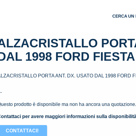
CERCA UN 
ALZACRISTALLO PORTA
DAL 1998 FORD FIESTA 
LZACRISTALLO PORTA ANT. DX. USATO DAL 1998 FORD FIE
--
uesto prodotto è disponibile ma non ha ancora una quotazione
ontattaci per avere maggiori informazioni sulla disponibilit
CONTATTACI!