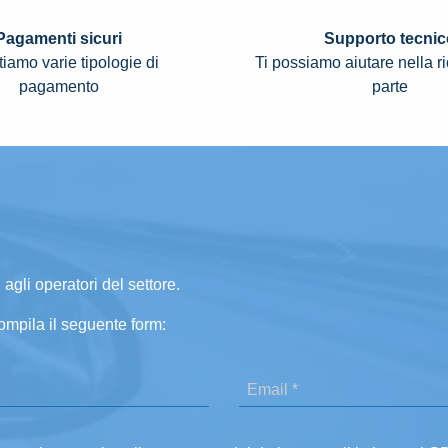
Pagamenti sicuri
Supporto tecnic
iamo varie tipologie di
Ti possiamo aiutare nella r
pagamento
parte
 agli operatori del settore.
ompila il seguente form: