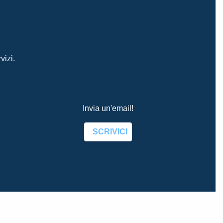
vizi.
Invia un'email!
SCRIVICI