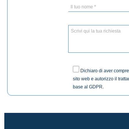
Dichiaro di aver compres
sito web e autorizzo il tratt
base al GDPR.