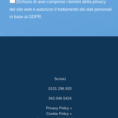
Dichiaro di aver compreso i termini della privacy
del sito web e autorizzo il trattamento dei dati personali
in base al GDPR.
Scrivici
0131.296.920
342.046.5424
Privacy Policy »
Cookie Policy »