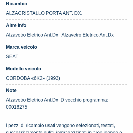
Ricambio
ALZACRISTALLO PORTA ANT. DX.
Altre info
Alzavetro Eletrico Ant.Dx | Alzavetro Eletrico Ant.Dx
Marca veicolo
SEAT
Modello veicolo
CORDOBA «6K2» (1993)
Note
Alzavetro Eletrico Ant.Dx ID vecchio programma:
00018275
I pezzi di ricambio usati vengono selezionati, testati,
successivamente puliti, immagazzinati in aree idonee e