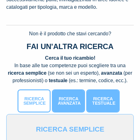
catalogati per tipologia, marca e modello.
Non è il prodotto che stavi cercando?
FAI UN'ALTRA RICERCA
Cerca il tuo ricambio!
In base alle tue competenze puoi scegliere tra una
ricerca semplice
(se non sei un esperto),
avanzata
(per
professionisti) o
testuale
(es.: termine, codice, ecc.).
RICERCA
RICERCA
RICERCA
SEMPLICE
AVANZATA
TESTUALE
RICERCA SEMPLICE