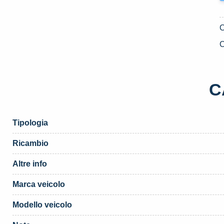
C
C
Tipologia
Ricambio
Altre info
Marca veicolo
Modello veicolo