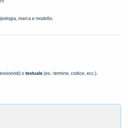
85
tipologia, marca e modello.
essionisti) o
testuale
(es.: termine, codice, ecc.).