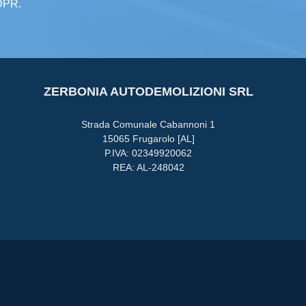
GDPR.
ZERBONIA AUTODEMOLIZIONI SRL
Strada Comunale Cabannoni 1
15065 Frugarolo [AL]
P.IVA: 02349920062
REA: AL-248042