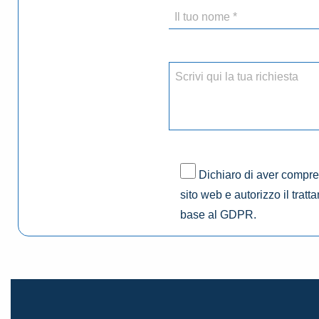
Dichiaro di aver compres
sito web e autorizzo il tratt
base al GDPR.