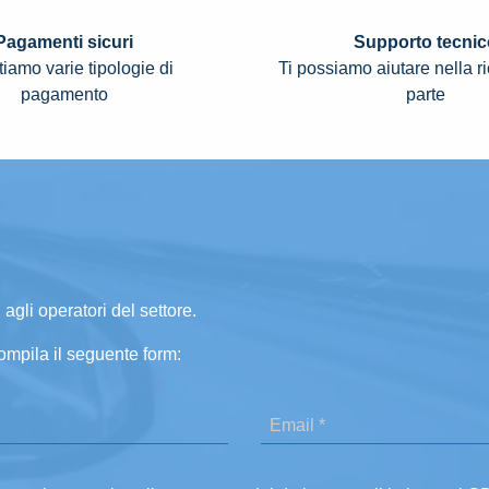
Pagamenti sicuri
Supporto tecnic
iamo varie tipologie di
Ti possiamo aiutare nella r
pagamento
parte
 agli operatori del settore.
ompila il seguente form: