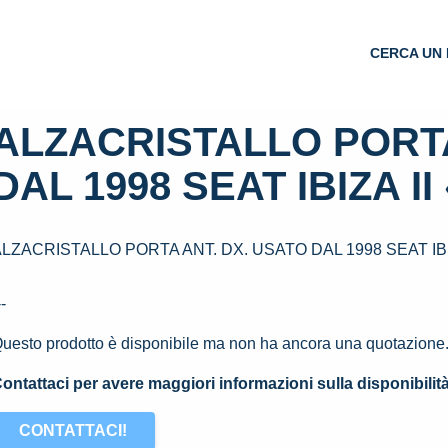
CERCA UN 
ALZACRISTALLO PORTA
DAL 1998 SEAT IBIZA II 
LZACRISTALLO PORTA ANT. DX. USATO DAL 1998 SEAT IBIZ
--
uesto prodotto è disponibile ma non ha ancora una quotazione
ontattaci per avere maggiori informazioni sulla disponibilit
CONTATTACI!