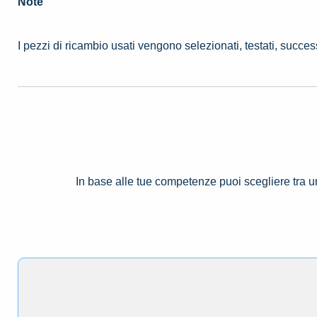
Note
I pezzi di ricambio usati vengono selezionati, testati, succe
In base alle tue competenze puoi scegliere tra 