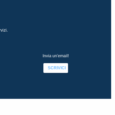
vizi.
Invia un'email!
SCRIVICI