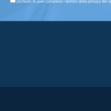
Dichiaro di aver compreso i termini della privacy del s