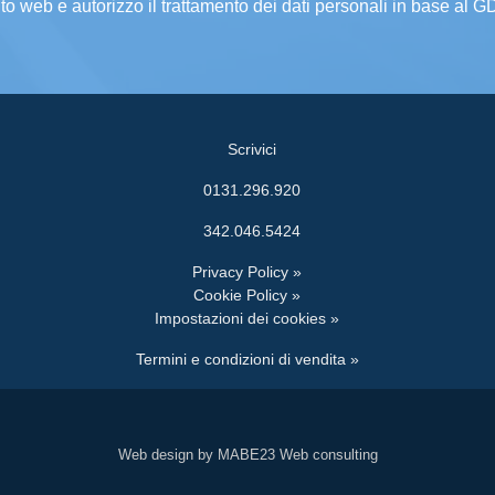
ito web e autorizzo il trattamento dei dati personali in base al 
Scrivici
0131.296.920
342.046.5424
Privacy Policy »
Cookie Policy »
Impostazioni dei cookies »
Termini e condizioni di vendita »
Web design by MABE23 Web consulting