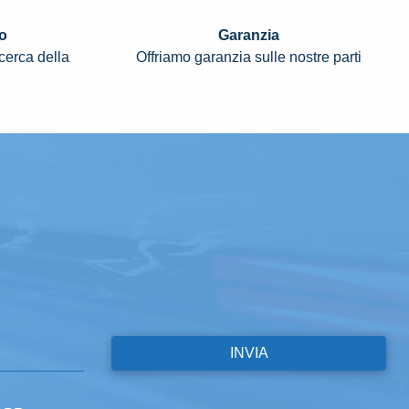
o
Garanzia
icerca della
Offriamo garanzia sulle nostre parti