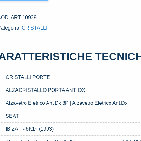
COD:
ART-10939
ategoria:
CRISTALLI
ARATTERISTICHE TECNIC
CRISTALLI PORTE
ALZACRISTALLO PORTA ANT. DX.
Alzavetro Eletrico Ant.Dx 3P | Alzavetro Eletrico Ant.Dx
SEAT
IBIZA II «6K1» (1993)