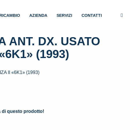
RICAMBIO
AZIENDA
SERVIZI
CONTATTI
 ANT. DX. USATO
«6K1» (1993)
A II «6K1» (1993)
.
à di questo prodotto!