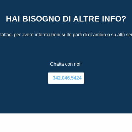
HAI BISOGNO DI ALTRE INFO?
attaci per avere informazioni sulle parti di ricambio o su altri ser
Chatta con noi!
342.046.5424