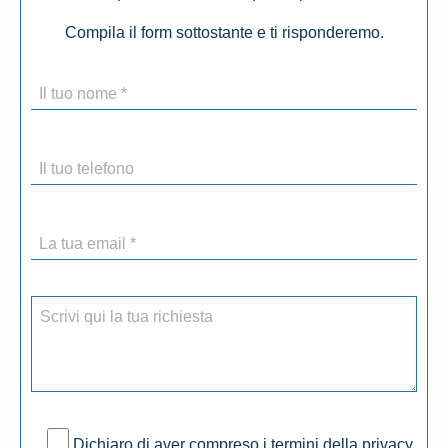
Compila il form sottostante e ti risponderemo.
Dichiaro di aver compreso i termini della privacy