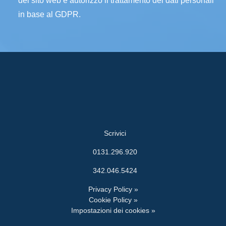
del sito web e autorizzo il trattamento dei dati personali
in base al GDPR.
Scrivici
0131.296.920
342.046.5424
Privacy Policy »
Cookie Policy »
Impostazioni dei cookies »