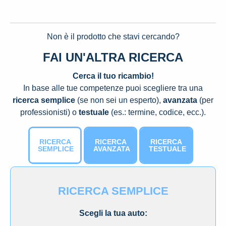
Non è il prodotto che stavi cercando?
FAI UN'ALTRA RICERCA
Cerca il tuo ricambio!
In base alle tue competenze puoi scegliere tra una
ricerca semplice
(se non sei un esperto),
avanzata
(per
professionisti) o
testuale
(es.: termine, codice, ecc.).
RICERCA
RICERCA
RICERCA
SEMPLICE
AVANZATA
TESTUALE
RICERCA SEMPLICE
Scegli la tua auto: