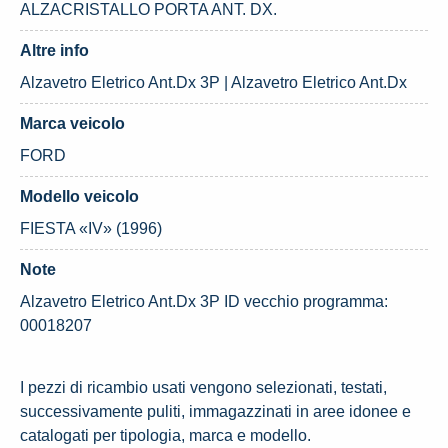
ALZACRISTALLO PORTA ANT. DX.
Altre info
Alzavetro Eletrico Ant.Dx 3P | Alzavetro Eletrico Ant.Dx
Marca veicolo
FORD
Modello veicolo
FIESTA «IV» (1996)
Note
Alzavetro Eletrico Ant.Dx 3P ID vecchio programma:
00018207
I pezzi di ricambio usati vengono selezionati, testati,
successivamente puliti, immagazzinati in aree idonee e
catalogati per tipologia, marca e modello.