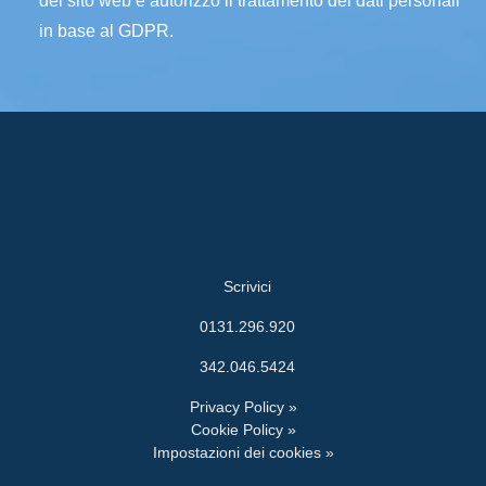
del sito web e autorizzo il trattamento dei dati personali
in base al GDPR.
Scrivici
0131.296.920
342.046.5424
Privacy Policy »
Cookie Policy »
Impostazioni dei cookies »