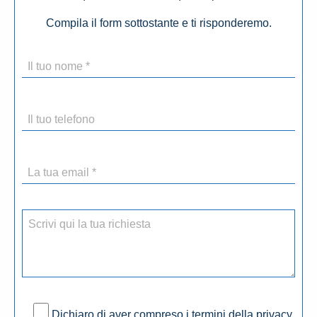
Compila il form sottostante e ti risponderemo.
Dichiaro di aver compreso i termini della privacy