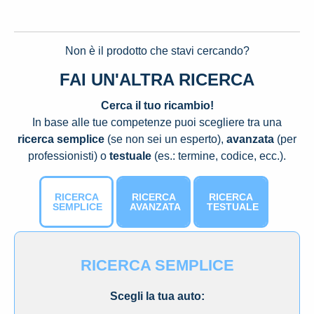
Non è il prodotto che stavi cercando?
FAI UN'ALTRA RICERCA
Cerca il tuo ricambio!
In base alle tue competenze puoi scegliere tra una
ricerca semplice
(se non sei un esperto),
avanzata
(per
professionisti) o
testuale
(es.: termine, codice, ecc.).
RICERCA
RICERCA
RICERCA
SEMPLICE
AVANZATA
TESTUALE
RICERCA SEMPLICE
Scegli la tua auto: