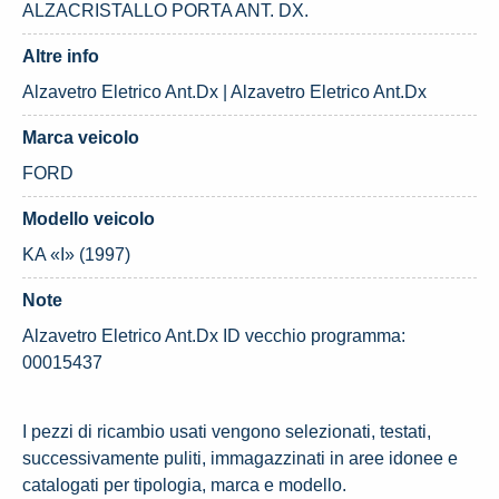
ALZACRISTALLO PORTA ANT. DX.
Altre info
Alzavetro Eletrico Ant.Dx | Alzavetro Eletrico Ant.Dx
Marca veicolo
FORD
Modello veicolo
KA «I» (1997)
Note
Alzavetro Eletrico Ant.Dx ID vecchio programma:
00015437
I pezzi di ricambio usati vengono selezionati, testati,
successivamente puliti, immagazzinati in aree idonee e
catalogati per tipologia, marca e modello.