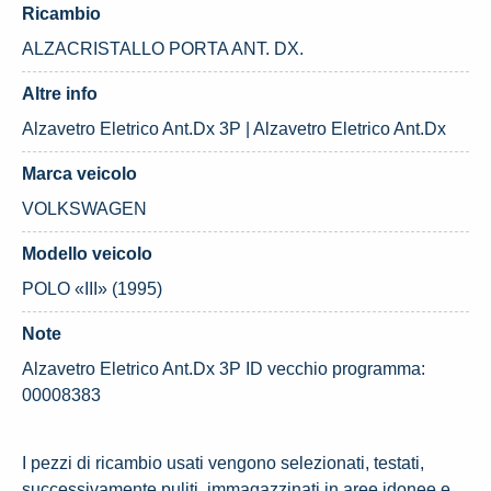
Ricambio
ALZACRISTALLO PORTA ANT. DX.
Altre info
Alzavetro Eletrico Ant.Dx 3P | Alzavetro Eletrico Ant.Dx
Marca veicolo
VOLKSWAGEN
Modello veicolo
POLO «III» (1995)
Note
Alzavetro Eletrico Ant.Dx 3P ID vecchio programma:
00008383
I pezzi di ricambio usati vengono selezionati, testati,
successivamente puliti, immagazzinati in aree idonee e