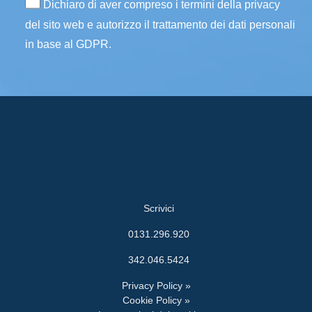
Dichiaro di aver compreso i termini della privacy
del sito web e autorizzo il trattamento dei dati personali
in base al GDPR.
Scrivici
0131.296.920
342.046.5424
Privacy Policy »
Cookie Policy »