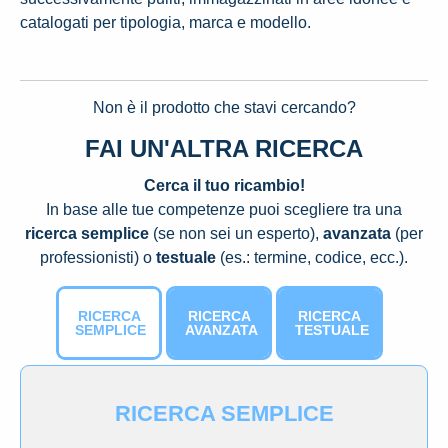
catalogati per tipologia, marca e modello.
Non è il prodotto che stavi cercando?
FAI UN'ALTRA RICERCA
Cerca il tuo ricambio!
In base alle tue competenze puoi scegliere tra una
ricerca semplice
(se non sei un esperto),
avanzata
(per
professionisti) o
testuale
(es.: termine, codice, ecc.).
RICERCA
RICERCA
RICERCA
SEMPLICE
AVANZATA
TESTUALE
RICERCA SEMPLICE