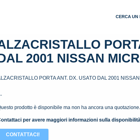
CERCA UN 
ALZACRISTALLO PORTA
DAL 2001 NISSAN MICRA
LZACRISTALLO PORTA ANT. DX. USATO DAL 2001 NISSAN M
--
uesto prodotto è disponibile ma non ha ancora una quotazione
ontattaci per avere maggiori informazioni sulla disponibilit
CONTATTACI!