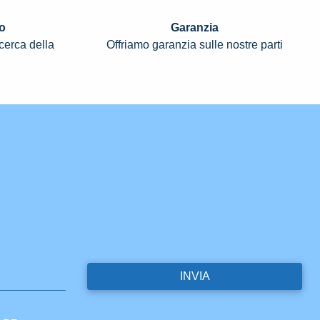
o
Garanzia
icerca della
Offriamo garanzia sulle nostre parti