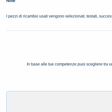
Note
I pezzi di ricambio usati vengono selezionati, testati, succe
In base alle tue competenze puoi scegliere tra 