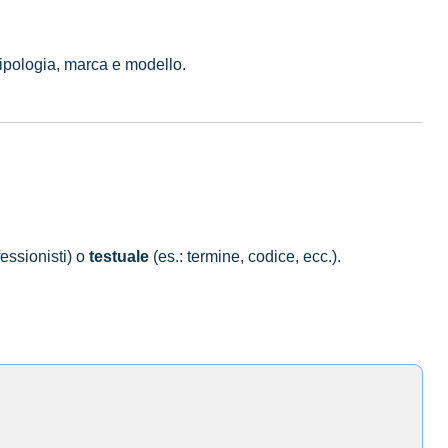
tipologia, marca e modello.
essionisti) o
testuale
(es.: termine, codice, ecc.).