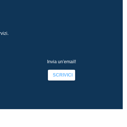
vizi.
Invia un'email!
SCRIVICI