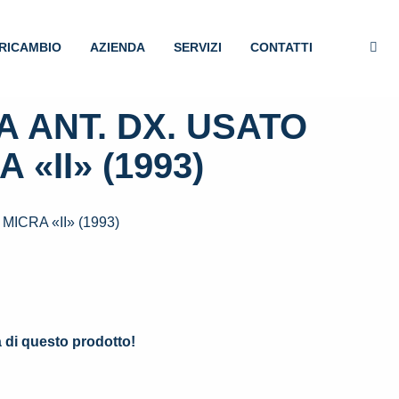
RICAMBIO
AZIENDA
SERVIZI
CONTATTI
 ANT. DX. USATO
 «II» (1993)
ICRA «II» (1993)
.
à di questo prodotto!