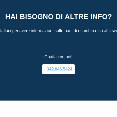
HAI BISOGNO DI ALTRE INFO?
attaci per avere informazioni sulle parti di ricambio o su altri ser
Chatta con noi!
342.046.5424