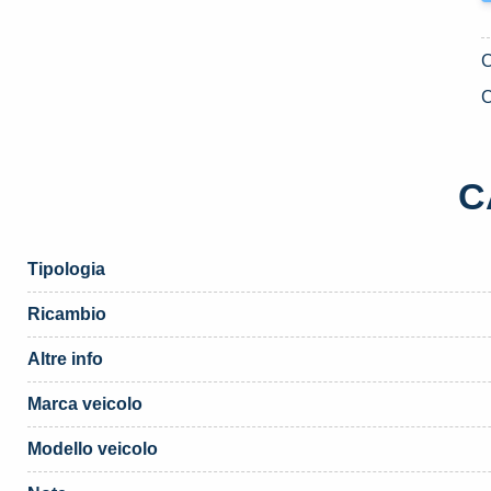
C
C
Tipologia
Ricambio
Altre info
Marca veicolo
Modello veicolo