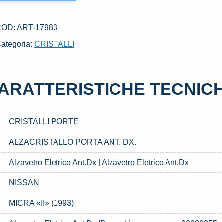
COD:
ART-17983
ategoria:
CRISTALLI
ARATTERISTICHE TECNIC
CRISTALLI PORTE
ALZACRISTALLO PORTA ANT. DX.
Alzavetro Eletrico Ant.Dx | Alzavetro Eletrico Ant.Dx
NISSAN
MICRA «II» (1993)