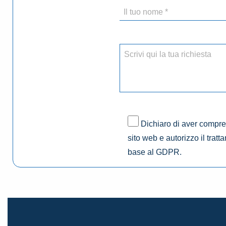
Dichiaro di aver compres
sito web e autorizzo il tratt
base al GDPR.