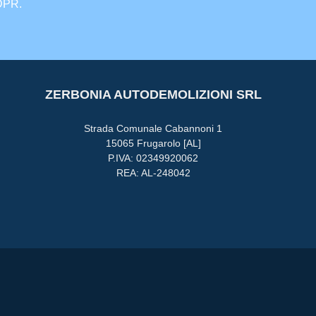
GDPR.
ZERBONIA AUTODEMOLIZIONI SRL
Strada Comunale Cabannoni 1
15065 Frugarolo [AL]
P.IVA: 02349920062
REA: AL-248042