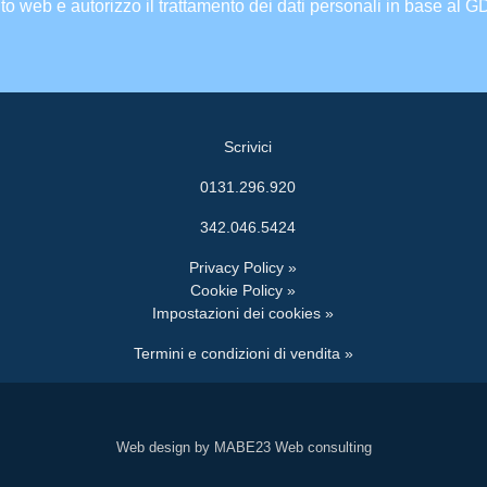
ito web e autorizzo il trattamento dei dati personali in base al 
Scrivici
0131.296.920
342.046.5424
Privacy Policy »
Cookie Policy »
Impostazioni dei cookies »
Termini e condizioni di vendita »
Web design by MABE23 Web consulting