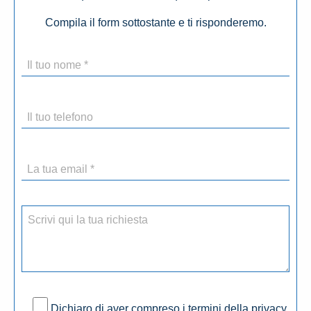
Compila il form sottostante e ti risponderemo.
Dichiaro di aver compreso i termini della privacy