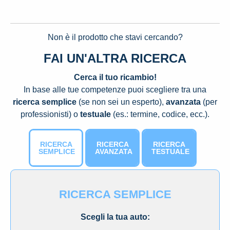
Non è il prodotto che stavi cercando?
FAI UN'ALTRA RICERCA
Cerca il tuo ricambio!
In base alle tue competenze puoi scegliere tra una
ricerca semplice
(se non sei un esperto),
avanzata
(per
professionisti) o
testuale
(es.: termine, codice, ecc.).
RICERCA
RICERCA
RICERCA
SEMPLICE
AVANZATA
TESTUALE
RICERCA SEMPLICE
Scegli la tua auto: