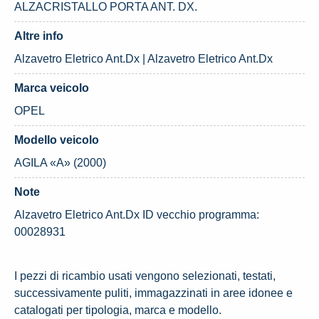
ALZACRISTALLO PORTA ANT. DX.
Altre info
Alzavetro Eletrico Ant.Dx | Alzavetro Eletrico Ant.Dx
Marca veicolo
OPEL
Modello veicolo
AGILA «A» (2000)
Note
Alzavetro Eletrico Ant.Dx ID vecchio programma:
00028931
I pezzi di ricambio usati vengono selezionati, testati,
successivamente puliti, immagazzinati in aree idonee e
catalogati per tipologia, marca e modello.