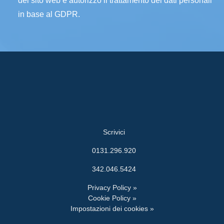
del sito web e autorizzo il trattamento dei dati personali
in base al GDPR.
Scrivici
0131.296.920
342.046.5424
Privacy Policy »
Cookie Policy »
Impostazioni dei cookies »