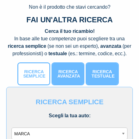
Non è il prodotto che stavi cercando?
FAI UN'ALTRA RICERCA
Cerca il tuo ricambio!
In base alle tue competenze puoi scegliere tra una
ricerca semplice
(se non sei un esperto),
avanzata
(per
professionisti) o
testuale
(es.: termine, codice, ecc.).
RICERCA
RICERCA
RICERCA
SEMPLICE
AVANZATA
TESTUALE
RICERCA SEMPLICE
Scegli la tua auto:
Marca