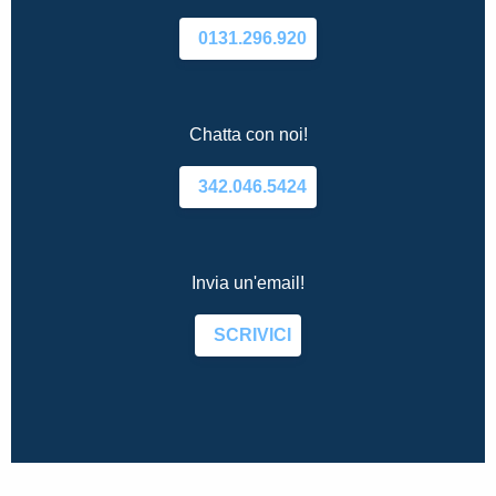
0131.296.920
Chatta con noi!
342.046.5424
Invia un'email!
SCRIVICI