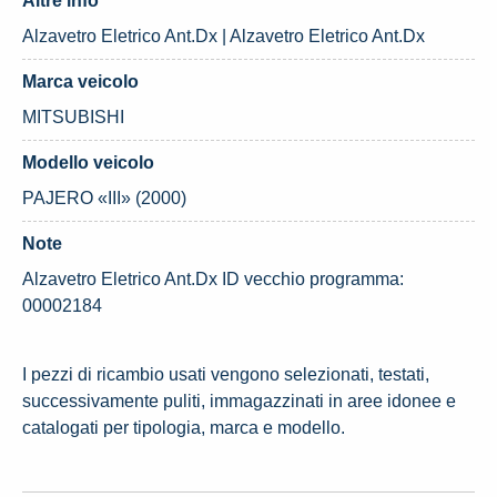
Altre info
Alzavetro Eletrico Ant.Dx | Alzavetro Eletrico Ant.Dx
Marca veicolo
MITSUBISHI
Modello veicolo
PAJERO «III» (2000)
Note
Alzavetro Eletrico Ant.Dx ID vecchio programma:
00002184
I pezzi di ricambio usati vengono selezionati, testati,
successivamente puliti, immagazzinati in aree idonee e
catalogati per tipologia, marca e modello.