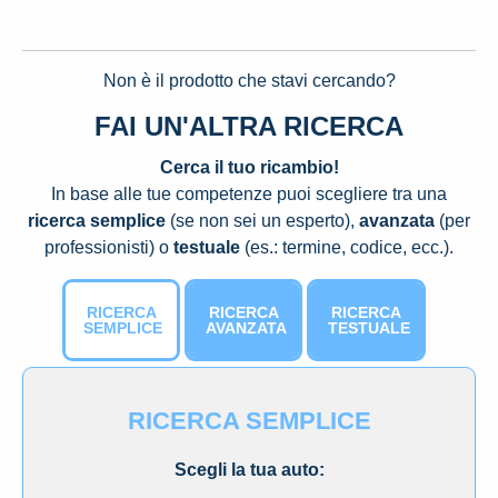
Non è il prodotto che stavi cercando?
FAI UN'ALTRA RICERCA
Cerca il tuo ricambio!
In base alle tue competenze puoi scegliere tra una
ricerca semplice
(se non sei un esperto),
avanzata
(per
professionisti) o
testuale
(es.: termine, codice, ecc.).
RICERCA
RICERCA
RICERCA
SEMPLICE
AVANZATA
TESTUALE
RICERCA SEMPLICE
Scegli la tua auto: