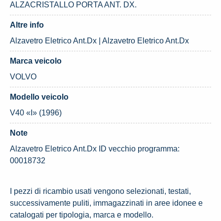
ALZACRISTALLO PORTA ANT. DX.
Altre info
Alzavetro Eletrico Ant.Dx | Alzavetro Eletrico Ant.Dx
Marca veicolo
VOLVO
Modello veicolo
V40 «I» (1996)
Note
Alzavetro Eletrico Ant.Dx ID vecchio programma:
00018732
I pezzi di ricambio usati vengono selezionati, testati,
successivamente puliti, immagazzinati in aree idonee e
catalogati per tipologia, marca e modello.