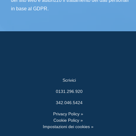
del sito web e autorizzo il trattamento dei dati personali
in base al GDPR.
Scrivici
0131.296.920
342.046.5424
Privacy Policy »
Cookie Policy »
Impostazioni dei cookies »