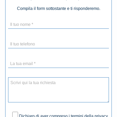
Compila il form sottostante e ti risponderemo.
Dichiaro di aver compreso i termini della privacy