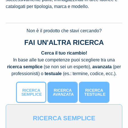
catalogati per tipologia, marca e modello.
Non è il prodotto che stavi cercando?
FAI UN'ALTRA RICERCA
Cerca il tuo ricambio!
In base alle tue competenze puoi scegliere tra una
ricerca semplice
(se non sei un esperto),
avanzata
(per
professionisti) o
testuale
(es.: termine, codice, ecc.).
RICERCA
RICERCA
RICERCA
SEMPLICE
AVANZATA
TESTUALE
RICERCA SEMPLICE