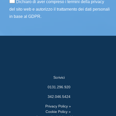
Dichiaro di aver compreso i termini della privacy
del sito web e autorizzo il trattamento dei dati personali
in base al GDPR.
Scrivici
0131.296.920
342.046.5424
Privacy Policy »
Cookie Policy »