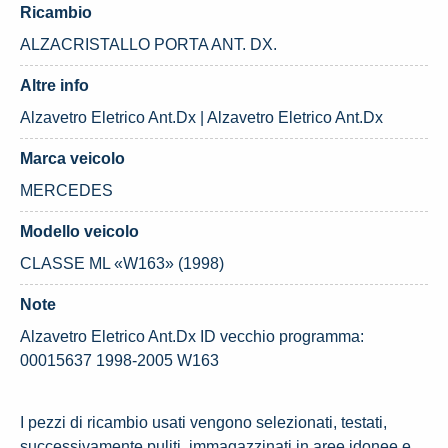
Ricambio
ALZACRISTALLO PORTA ANT. DX.
Altre info
Alzavetro Eletrico Ant.Dx | Alzavetro Eletrico Ant.Dx
Marca veicolo
MERCEDES
Modello veicolo
CLASSE ML «W163» (1998)
Note
Alzavetro Eletrico Ant.Dx ID vecchio programma:
00015637 1998-2005 W163
I pezzi di ricambio usati vengono selezionati, testati,
successivamente puliti, immagazzinati in aree idonee e