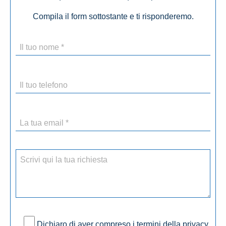
Compila il form sottostante e ti risponderemo.
Dichiaro di aver compreso i termini della privacy