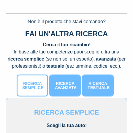
Non è il prodotto che stavi cercando?
FAI UN'ALTRA RICERCA
Cerca il tuo ricambio!
In base alle tue competenze puoi scegliere tra una
ricerca semplice
(se non sei un esperto),
avanzata
(per
professionisti) o
testuale
(es.: termine, codice, ecc.).
RICERCA
RICERCA
RICERCA
SEMPLICE
AVANZATA
TESTUALE
RICERCA SEMPLICE
Scegli la tua auto: