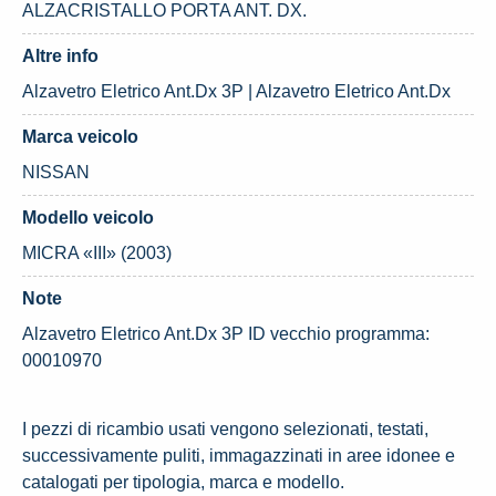
ALZACRISTALLO PORTA ANT. DX.
Altre info
Alzavetro Eletrico Ant.Dx 3P | Alzavetro Eletrico Ant.Dx
Marca veicolo
NISSAN
Modello veicolo
MICRA «III» (2003)
Note
Alzavetro Eletrico Ant.Dx 3P ID vecchio programma:
00010970
I pezzi di ricambio usati vengono selezionati, testati,
successivamente puliti, immagazzinati in aree idonee e
catalogati per tipologia, marca e modello.