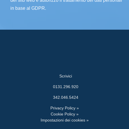
del sito web e autorizzo il trattamento dei dati personali
in base al GDPR.
Scrivici
0131.296.920
342.046.5424
Privacy Policy »
Cookie Policy »
Impostazioni dei cookies »