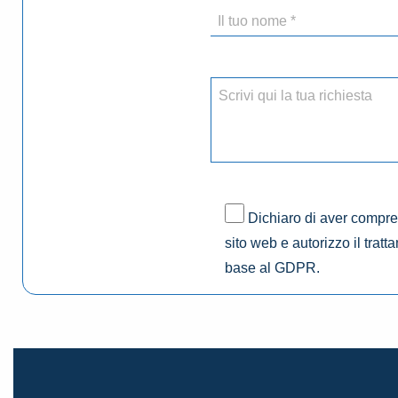
Dichiaro di aver compres
sito web e autorizzo il tratt
base al GDPR.