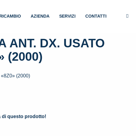
RICAMBIO
AZIENDA
SERVIZI
CONTATTI
 ANT. DX. USATO
 (2000)
«8Z0» (2000)
.
à di questo prodotto!