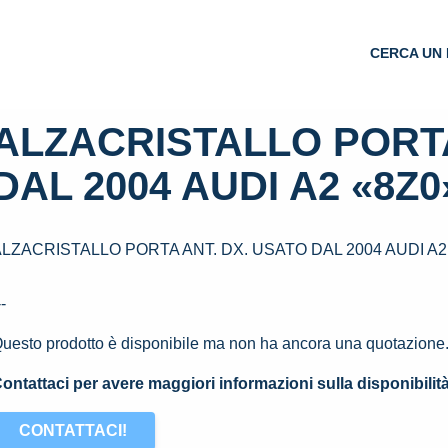
CERCA UN 
ALZACRISTALLO PORTA
DAL 2004 AUDI A2 «8Z0»
LZACRISTALLO PORTA ANT. DX. USATO DAL 2004 AUDI A2 
--
uesto prodotto è disponibile ma non ha ancora una quotazione
ontattaci per avere maggiori informazioni sulla disponibilit
CONTATTACI!