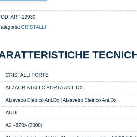
COD:
ART-19939
ategoria:
CRISTALLI
ARATTERISTICHE TECNIC
CRISTALLI PORTE
ALZACRISTALLO PORTA ANT. DX.
Alzavetro Eletrico Ant.Dx | Alzavetro Eletrico Ant.Dx
AUDI
A2 «8Z0» (2000)