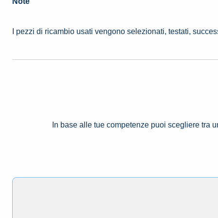
Note
I pezzi di ricambio usati vengono selezionati, testati, succe
In base alle tue competenze puoi scegliere tra 