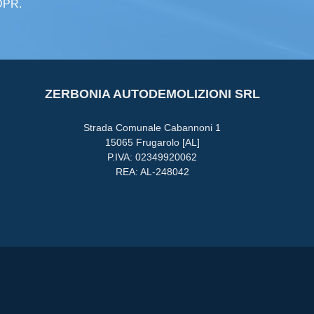
GDPR.
ZERBONIA AUTODEMOLIZIONI SRL
Strada Comunale Cabannoni 1
15065 Frugarolo [AL]
P.IVA: 02349920062
REA: AL-248042