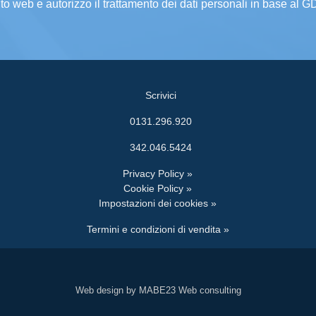
ito web e autorizzo il trattamento dei dati personali in base al 
Scrivici
0131.296.920
342.046.5424
Privacy Policy »
Cookie Policy »
Impostazioni dei cookies »
Termini e condizioni di vendita »
Web design by MABE23 Web consulting