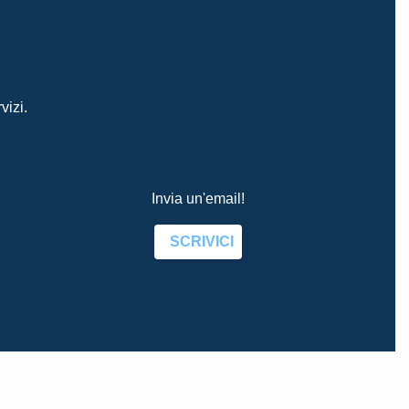
vizi.
Invia un'email!
SCRIVICI