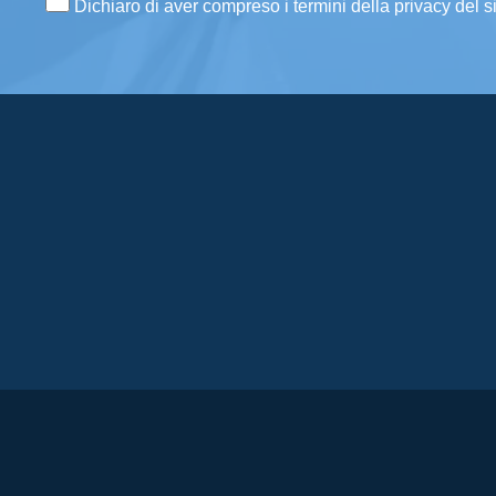
Dichiaro di aver compreso i termini della privacy del s