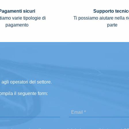
Pagamenti sicuri
Supporto tecnic
iamo varie tipologie di
Ti possiamo aiutare nella r
pagamento
parte
 agli operatori del settore.
ompila il seguente form: