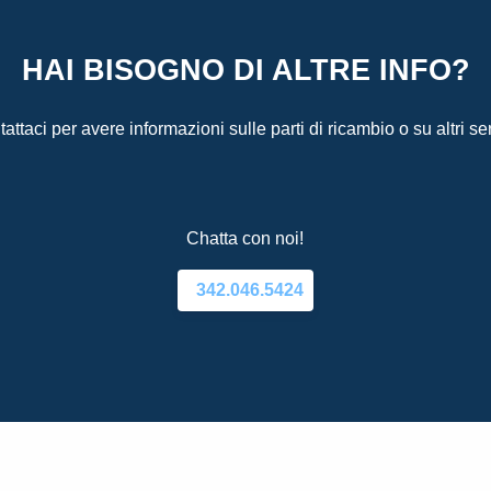
HAI BISOGNO DI ALTRE INFO?
attaci per avere informazioni sulle parti di ricambio o su altri ser
Chatta con noi!
342.046.5424