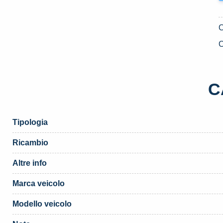
C
C
Tipologia
Ricambio
Altre info
Marca veicolo
Modello veicolo