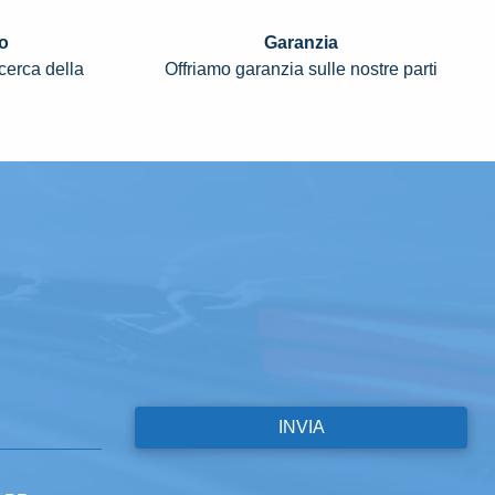
o
Garanzia
icerca della
Offriamo garanzia sulle nostre parti