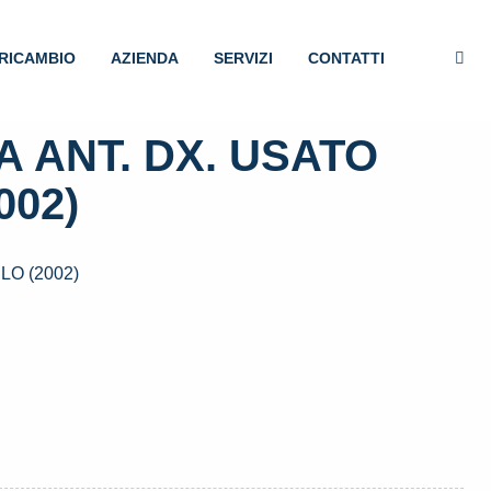
RICAMBIO
AZIENDA
SERVIZI
CONTATTI
 ANT. DX. USATO
002)
LO (2002)