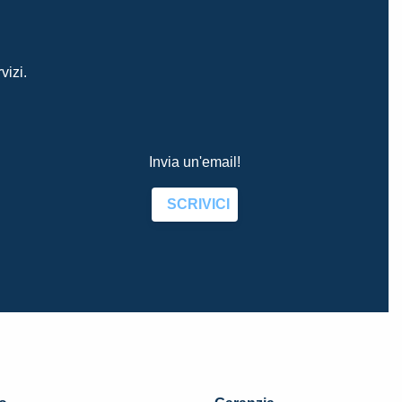
vizi.
Invia un'email!
SCRIVICI