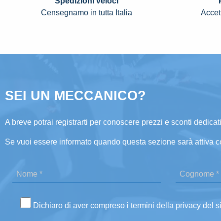
Spedizioni veloci
Censegnamo in tutta Italia
Accett
SEI UN MECCANICO?
A breve potrai registrarti per conoscere prezzi e sconti dedicati
Se vuoi essere informato quando questa sezione sarà attiva c
Dichiaro di aver compreso i termini della privacy del s