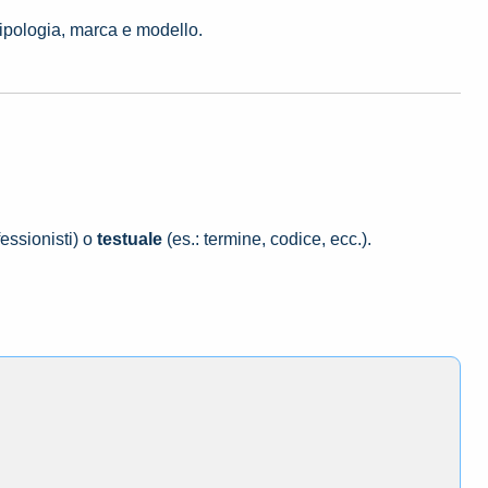
tipologia, marca e modello.
essionisti) o
testuale
(es.: termine, codice, ecc.).