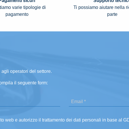
Pagamenti sicuri
Supporto tecnic
iamo varie tipologie di
Ti possiamo aiutare nella r
pagamento
parte
 agli operatori del settore.
ompila il seguente form:
ito web e autorizzo il trattamento dei dati personali in base al 