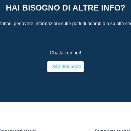
HAI BISOGNO DI ALTRE INFO?
attaci per avere informazioni sulle parti di ricambio o su altri ser
Chatta con noi!
342.046.5424