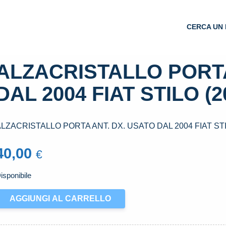
CERCA UN 
ALZACRISTALLO PORTA
DAL 2004 FIAT STILO (2
LZACRISTALLO PORTA ANT. DX. USATO DAL 2004 FIAT STI
40,00
€
isponibile
LZACRISTALLO
AGGIUNGI AL CARRELLO
ORTA
NT.