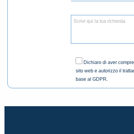
Dichiaro di aver compres
sito web e autorizzo il tratt
base al GDPR.