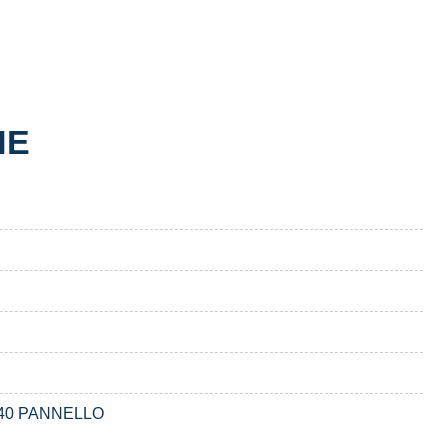
HE
23140 PANNELLO