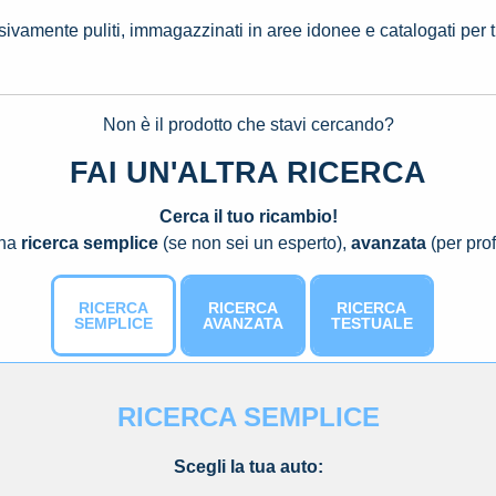
ssivamente puliti, immagazzinati in aree idonee e catalogati per 
Non è il prodotto che stavi cercando?
FAI UN'ALTRA RICERCA
Cerca il tuo ricambio!
una
ricerca semplice
(se non sei un esperto),
avanzata
(per prof
RICERCA
RICERCA
RICERCA
SEMPLICE
AVANZATA
TESTUALE
RICERCA SEMPLICE
Scegli la tua auto: