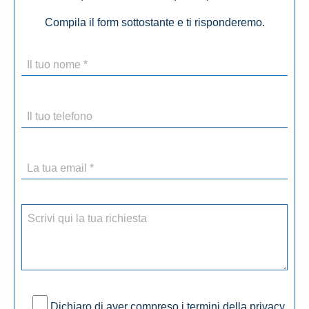
Compila il form sottostante e ti risponderemo.
Dichiaro di aver compreso i termini della privacy