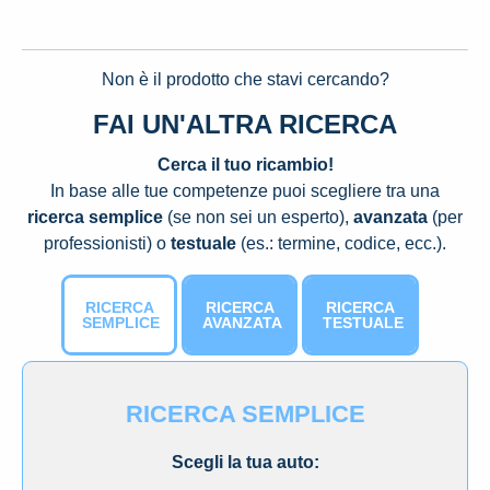
Non è il prodotto che stavi cercando?
FAI UN'ALTRA RICERCA
Cerca il tuo ricambio!
In base alle tue competenze puoi scegliere tra una
ricerca semplice
(se non sei un esperto),
avanzata
(per
professionisti) o
testuale
(es.: termine, codice, ecc.).
RICERCA
RICERCA
RICERCA
SEMPLICE
AVANZATA
TESTUALE
RICERCA SEMPLICE
Scegli la tua auto: