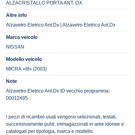
ALZACRISTALLO PORTA ANT. DX.
Altre info
Alzavetro Eletrico Ant.Dx | Alzavetro Eletrico Ant.Dx
Marca veicolo
NISSAN
Modello veicolo
MICRA «III» (2003)
Note
Alzavetro Eletrico Ant.Dx ID vecchio programma:
00012495
I pezzi di ricambio usati vengono selezionati, testati,
successivamente puliti, immagazzinati in aree idonee e
catalogati per tipologia, marca e modello.