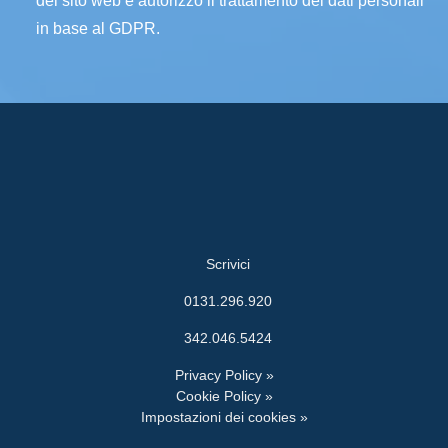
del sito web e autorizzo il trattamento dei dati personali
in base al GDPR.
Scrivici
0131.296.920
342.046.5424
Privacy Policy »
Cookie Policy »
Impostazioni dei cookies »