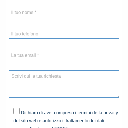
Dichiaro di aver compreso i termini della privacy
del sito web e autorizzo il trattamento dei dati