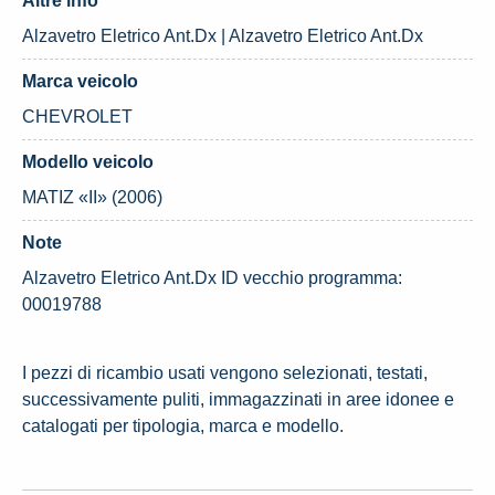
Altre info
Alzavetro Eletrico Ant.Dx | Alzavetro Eletrico Ant.Dx
Marca veicolo
CHEVROLET
Modello veicolo
MATIZ «II» (2006)
Note
Alzavetro Eletrico Ant.Dx ID vecchio programma:
00019788
I pezzi di ricambio usati vengono selezionati, testati,
successivamente puliti, immagazzinati in aree idonee e
catalogati per tipologia, marca e modello.