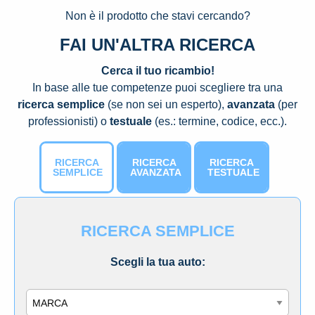
Non è il prodotto che stavi cercando?
FAI UN'ALTRA RICERCA
Cerca il tuo ricambio!
In base alle tue competenze puoi scegliere tra una
ricerca semplice
(se non sei un esperto),
avanzata
(per
professionisti) o
testuale
(es.: termine, codice, ecc.).
RICERCA
RICERCA
RICERCA
SEMPLICE
AVANZATA
TESTUALE
RICERCA SEMPLICE
Scegli la tua auto:
Marca