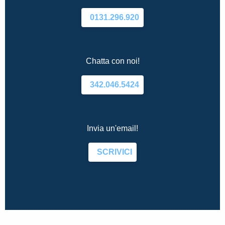
0131.296.920
Chatta con noi!
342.046.5424
Invia un'email!
SCRIVICI