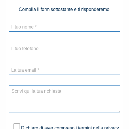
Compila il form sottostante e ti risponderemo.
Dichiaro di aver compreso i termini della privacy