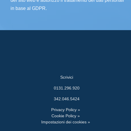
del sito web e autorizzo il trattamento dei dati personali
in base al GDPR.
Scrivici
0131.296.920
342.046.5424
Privacy Policy »
Cookie Policy »
Impostazioni dei cookies »