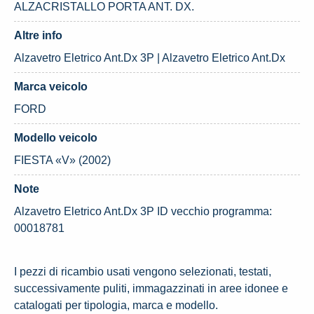
ALZACRISTALLO PORTA ANT. DX.
Altre info
Alzavetro Eletrico Ant.Dx 3P | Alzavetro Eletrico Ant.Dx
Marca veicolo
FORD
Modello veicolo
FIESTA «V» (2002)
Note
Alzavetro Eletrico Ant.Dx 3P ID vecchio programma:
00018781
I pezzi di ricambio usati vengono selezionati, testati,
successivamente puliti, immagazzinati in aree idonee e
catalogati per tipologia, marca e modello.