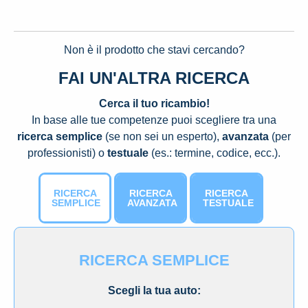
Non è il prodotto che stavi cercando?
FAI UN'ALTRA RICERCA
Cerca il tuo ricambio!
In base alle tue competenze puoi scegliere tra una
ricerca semplice
(se non sei un esperto),
avanzata
(per
professionisti) o
testuale
(es.: termine, codice, ecc.).
RICERCA
RICERCA
RICERCA
SEMPLICE
AVANZATA
TESTUALE
RICERCA SEMPLICE
Scegli la tua auto: