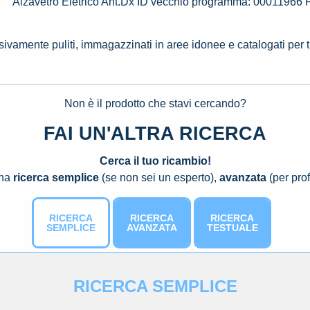
Alzavetro Eletrico Ant.Dx ID vecchio programma: 0001
ssivamente puliti, immagazzinati in aree idonee e catalogati per 
Non è il prodotto che stavi cercando?
FAI UN'ALTRA RICERCA
Cerca il tuo ricambio!
una
ricerca semplice
(se non sei un esperto),
avanzata
(per prof
RICERCA
RICERCA
RICERCA
SEMPLICE
AVANZATA
TESTUALE
RICERCA SEMPLICE