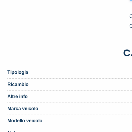
C
C
Tipologia
Ricambio
Altre info
Marca veicolo
Modello veicolo