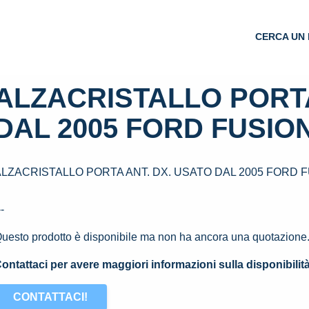
CERCA UN 
ALZACRISTALLO PORTA
DAL 2005 FORD FUSION
ALZACRISTALLO PORTA ANT. DX. USATO DAL 2005 FORD F
--
uesto prodotto è disponibile ma non ha ancora una quotazione
ontattaci per avere maggiori informazioni sulla disponibilit
CONTATTACI!