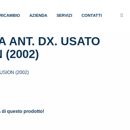
RICAMBIO
AZIENDA
SERVIZI
CONTATTI
 ANT. DX. USATO
 (2002)
USION (2002)
.
à di questo prodotto!