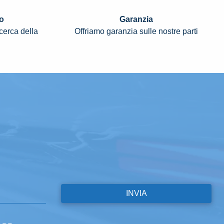
o
Garanzia
icerca della
Offriamo garanzia sulle nostre parti