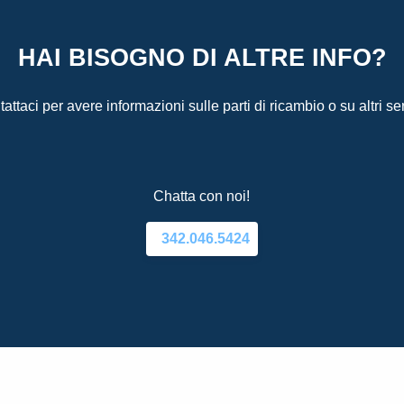
HAI BISOGNO DI ALTRE INFO?
attaci per avere informazioni sulle parti di ricambio o su altri ser
Chatta con noi!
342.046.5424