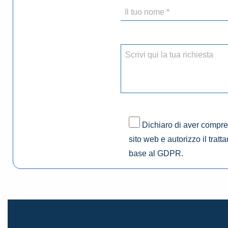
Dichiaro di aver compres
sito web e autorizzo il tratt
base al GDPR.