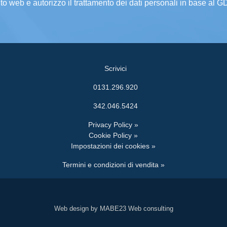
ito web e autorizzo il trattamento dei dati personali in base al 
Scrivici
0131.296.920
342.046.5424
Privacy Policy »
Cookie Policy »
Impostazioni dei cookies »
Termini e condizioni di vendita »
Web design by MABE23 Web consulting