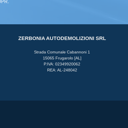
GDPR.
ZERBONIA AUTODEMOLIZIONI SRL
Strada Comunale Cabannoni 1
15065 Frugarolo [AL]
P.IVA: 02349920062
REA: AL-248042