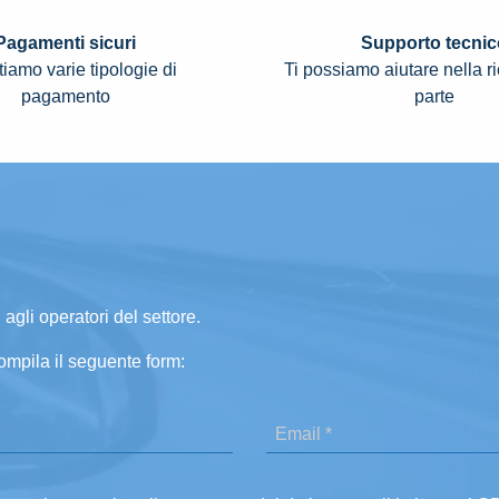
Pagamenti sicuri
Supporto tecnic
iamo varie tipologie di
Ti possiamo aiutare nella r
pagamento
parte
 agli operatori del settore.
ompila il seguente form: