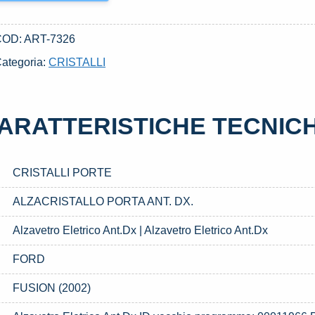
COD:
ART-7326
ategoria:
CRISTALLI
ARATTERISTICHE TECNIC
CRISTALLI PORTE
ALZACRISTALLO PORTA ANT. DX.
Alzavetro Eletrico Ant.Dx | Alzavetro Eletrico Ant.Dx
FORD
FUSION (2002)