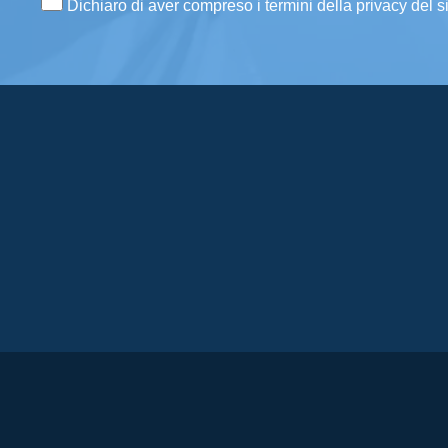
Dichiaro di aver compreso i termini della privacy del s