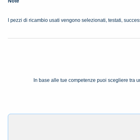
Note
I pezzi di ricambio usati vengono selezionati, testati, succe
In base alle tue competenze puoi scegliere tra 