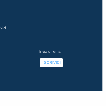
vizi.
Invia un'email!
SCRIVICI