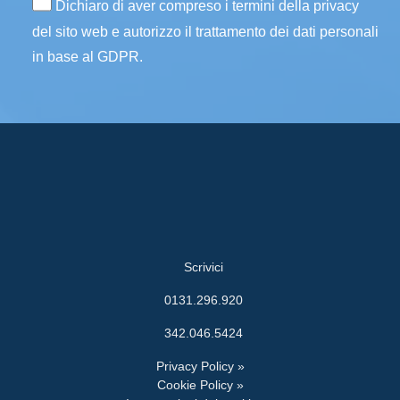
Dichiaro di aver compreso i termini della privacy
del sito web e autorizzo il trattamento dei dati personali
in base al GDPR.
Scrivici
0131.296.920
342.046.5424
Privacy Policy »
Cookie Policy »