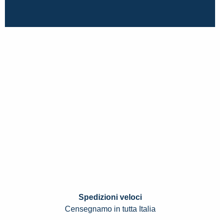
Spedizioni veloci
Censegnamo in tutta Italia