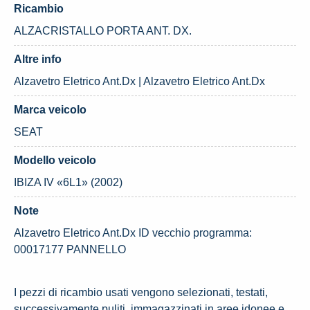
Ricambio
ALZACRISTALLO PORTA ANT. DX.
Altre info
Alzavetro Eletrico Ant.Dx | Alzavetro Eletrico Ant.Dx
Marca veicolo
SEAT
Modello veicolo
IBIZA IV «6L1» (2002)
Note
Alzavetro Eletrico Ant.Dx ID vecchio programma:
00017177 PANNELLO
I pezzi di ricambio usati vengono selezionati, testati,
successivamente puliti, immagazzinati in aree idonee e