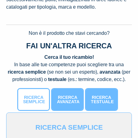
catalogati per tipologia, marca e modello.
Non è il prodotto che stavi cercando?
FAI UN'ALTRA RICERCA
Cerca il tuo ricambio!
In base alle tue competenze puoi scegliere tra una
ricerca semplice
(se non sei un esperto),
avanzata
(per
professionisti) o
testuale
(es.: termine, codice, ecc.).
RICERCA
RICERCA
RICERCA
SEMPLICE
AVANZATA
TESTUALE
RICERCA SEMPLICE