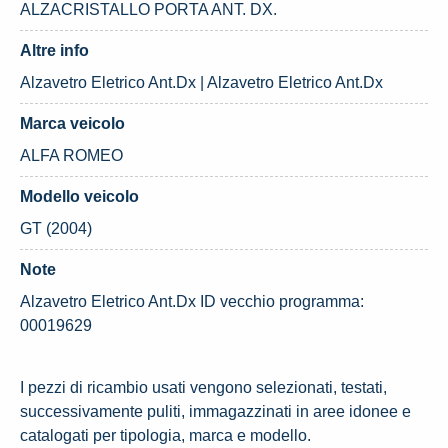
ALZACRISTALLO PORTA ANT. DX.
Altre info
Alzavetro Eletrico Ant.Dx | Alzavetro Eletrico Ant.Dx
Marca veicolo
ALFA ROMEO
Modello veicolo
GT (2004)
Note
Alzavetro Eletrico Ant.Dx ID vecchio programma:
00019629
I pezzi di ricambio usati vengono selezionati, testati,
successivamente puliti, immagazzinati in aree idonee e
catalogati per tipologia, marca e modello.