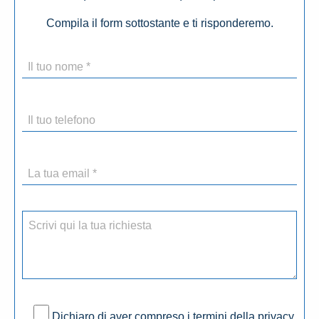
Compila il form sottostante e ti risponderemo.
Dichiaro di aver compreso i termini della privacy