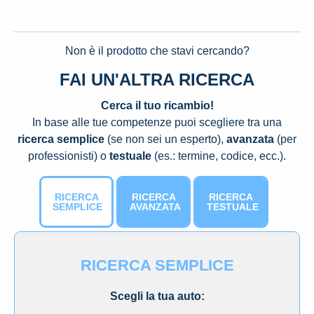
Non è il prodotto che stavi cercando?
FAI UN'ALTRA RICERCA
Cerca il tuo ricambio!
In base alle tue competenze puoi scegliere tra una
ricerca semplice
(se non sei un esperto),
avanzata
(per
professionisti) o
testuale
(es.: termine, codice, ecc.).
RICERCA
RICERCA
RICERCA
SEMPLICE
AVANZATA
TESTUALE
RICERCA SEMPLICE
Scegli la tua auto: