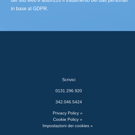
del sito web e autorizzo il trattamento dei dati personali
in base al GDPR.
Scrivici
0131.296.920
342.046.5424
Privacy Policy »
Cookie Policy »
Impostazioni dei cookies »