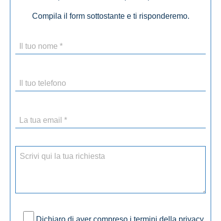
Compila il form sottostante e ti risponderemo.
Dichiaro di aver compreso i termini della privacy