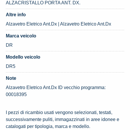
ALZACRISTALLO PORTA ANT. DX.
Altre info
Alzavetro Eletrico Ant.Dx | Alzavetro Eletrico Ant.Dx
Marca veicolo
DR
Modello veicolo
DR5
Note
Alzavetro Eletrico Ant.Dx ID vecchio programma:
00018395
I pezzi di ricambio usati vengono selezionati, testati,
successivamente puliti, immagazzinati in aree idonee e
catalogati per tipologia, marca e modello.