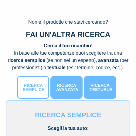
Non è il prodotto che stavi cercando?
FAI UN'ALTRA RICERCA
Cerca il tuo ricambio!
In base alle tue competenze puoi scegliere tra una
ricerca semplice
(se non sei un esperto),
avanzata
(per
professionisti) o
testuale
(es.: termine, codice, ecc.).
RICERCA
RICERCA
RICERCA
SEMPLICE
AVANZATA
TESTUALE
RICERCA SEMPLICE
Scegli la tua auto: