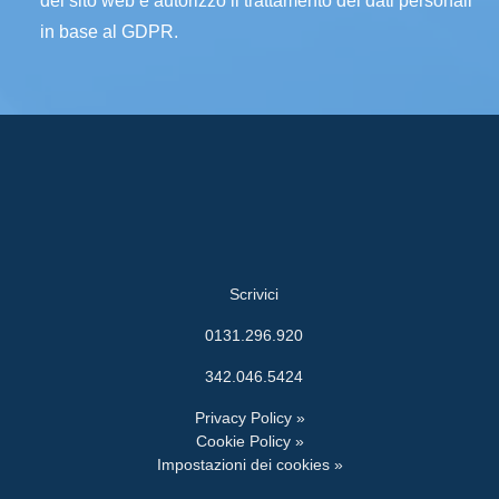
del sito web e autorizzo il trattamento dei dati personali
in base al GDPR.
Scrivici
0131.296.920
342.046.5424
Privacy Policy »
Cookie Policy »
Impostazioni dei cookies »